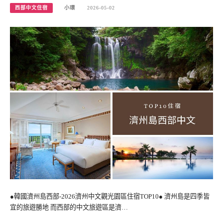
西部中文住宿
小環
2026-05-02
●韓國濟州島西部-2026濟州中文觀光園區住宿TOP10● 濟州島是四季皆
宜的旅遊勝地 而西部的中文旅遊區是濟…