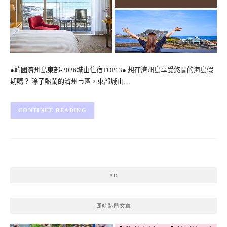
●韓國濟州島東部-2026城山住宿TOP13● 想在濟州島享受悠閒的海島假
期嗎？ 除了熱鬧的濟州市區，東部城山…
CONTINUE READING
AD
即時熱門文章