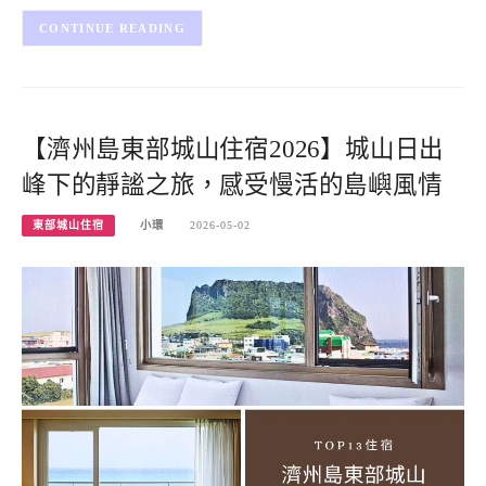
CONTINUE READING
【濟州島東部城山住宿2026】城山日出
峰下的靜謐之旅，感受慢活的島嶼風情
東部城山住宿
小環
2026-05-02