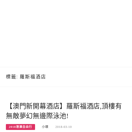
標籤:
羅斯福酒店
【澳門新開幕酒店】羅斯福酒店,頂樓有
無敵夢幻無邊際泳池!
2018港澳自由行
小環
2018-03-10