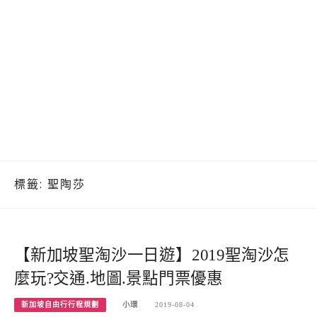
標籤:
聖陶莎
【新加坡聖淘沙一日遊】2019聖淘沙怎
麼玩?交通.地圖.景點門票優惠
新加坡自由行行程規劃
小環
2019-08-04