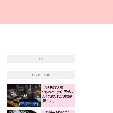
AD
即時熱門文章
【新加坡摩天輪
Singapore Flyer】夜景超
美！先買好門票更優惠
(線上：3)
【釜山住宿推薦2026】