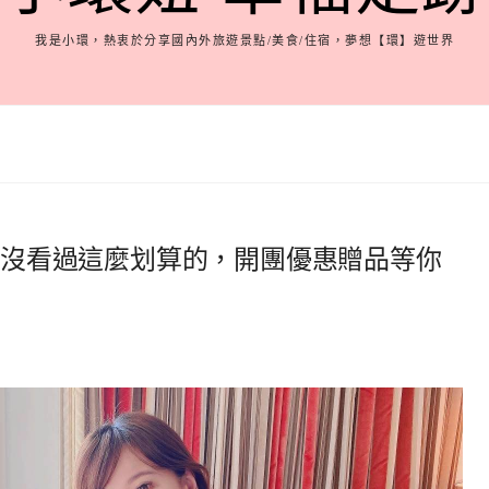
我是小環，熱衷於分享國內外旅遊景點/美食/住宿，夢想【環】遊世界
購》沒看過這麼划算的，開團優惠贈品等你