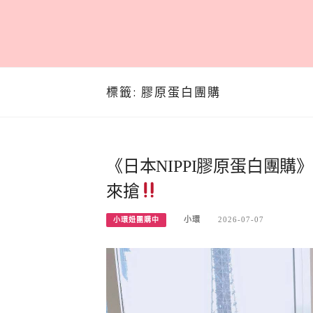
標籤:
膠原蛋白團購
《日本NIPPI膠原蛋白團
來搶
小環
2026-07-07
小環妞團購中