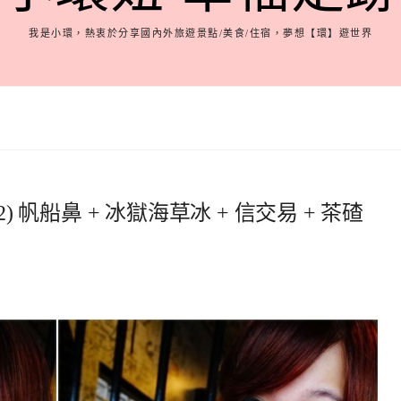
我是小環，熱衷於分享國內外旅遊景點/美食/住宿，夢想【環】遊世界
) 帆船鼻 + 冰獄海草冰 + 信交易 + 茶碴