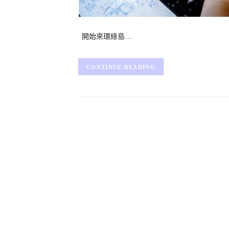
開始來環綠島…
CONTINUE READING