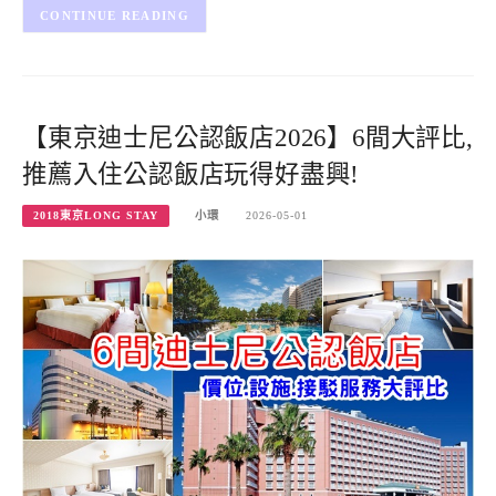
CONTINUE READING
【東京迪士尼公認飯店2026】6間大評比,
推薦入住公認飯店玩得好盡興!
2018東京LONG STAY
小環
2026-05-01