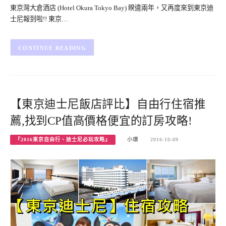
東京灣大倉酒店 (Hotel Okura Tokyo Bay) 睽違兩年，又再度來到東京迪
士尼報到啦!! 東京…
CONTINUE READING
【東京迪士尼飯店評比】自由行住宿推
薦,找到CP值高價格便宜的訂房攻略!
『2016東京自由行、迪士尼必玩攻略』
小環
2016-10-09