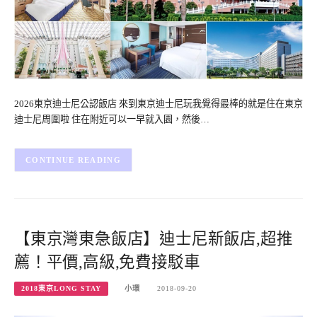
2026東京迪士尼公認飯店 來到東京迪士尼玩我覺得最棒的就是住在東京
迪士尼周圍啦 住在附近可以一早就入園，然後…
CONTINUE READING
【東京灣東急飯店】迪士尼新飯店,超推
薦！平價,高級,免費接駁車
2018東京LONG STAY
小環
2018-09-20