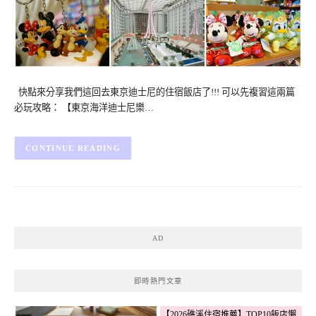
快點來分享我們這回去東京迪士尼的住宿飯店了!!! 可以先複習這兩篇
必玩攻略： 【東京海洋迪士尼樂…
CONTINUE READING
AD
即時熱門文章
【2026礁溪住宿推薦】TOP10飯店懶