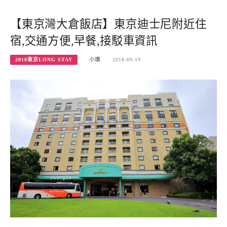
【東京灣大倉飯店】東京迪士尼附近住
宿,交通方便,早餐,接駁車資訊
2018東京LONG STAY
小環
2018-09-19