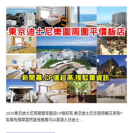
2026東京迪士尼周圍便宜飯店CP值好高 東京迪士尼住宿特輯又來啦!!
如果有預算當然是很推薦可以直接入住迪士…