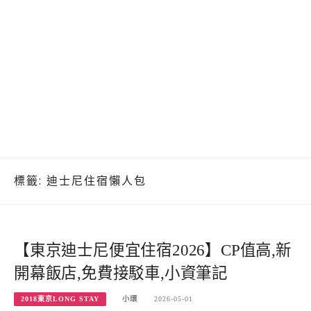
標籤:
迪士尼住宿懶人包
【東京迪士尼便宜住宿2026】CP值高,新
開幕飯店,免費接駁車,小資筆記
2018東京LONG STAY
小環
2026-05-01