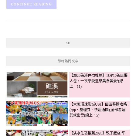
CONTINUE READING
AD
即時熱門文章
【2026礁溪住宿推薦】TOP10飯店懶
人包，一次享受溫泉美食美景!(線
上：11)
【大阪環球影城USJ】園區整體攻略
(app、整理券、快速通關),全部看這
篇就出發(線上：5)
【淡水住宿推薦2026】親子飯店/平