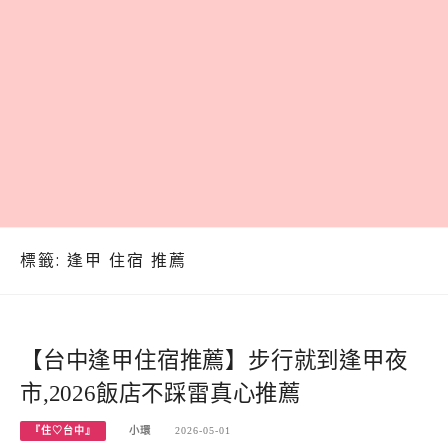
標籤:
逢甲 住宿 推薦
【台中逢甲住宿推薦】步行就到逢甲夜
市,2026飯店不踩雷真心推薦
『住♡台中』
小環
2026-05-01