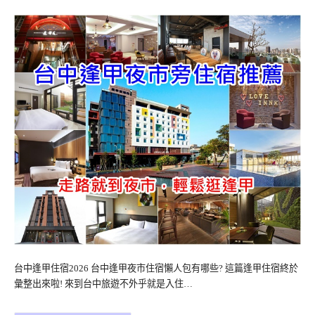
台中逢甲住宿2026 台中逢甲夜市住宿懶人包有哪些? 這篇逢甲住宿終於
彙整出來啦! 來到台中旅遊不外乎就是入住…