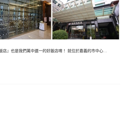
飯店』也是我們萬中選一的好飯店唷！ 就位於嘉義的市中心…