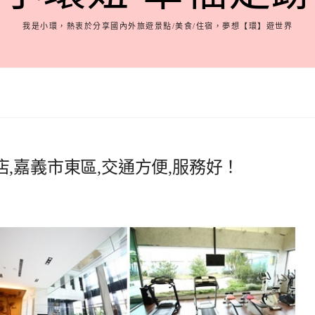
我是小環，熱衷於分享國內外旅遊景點/美食/住宿，夢想【環】遊世界
,嘉義市東區,交通方便,服務好！