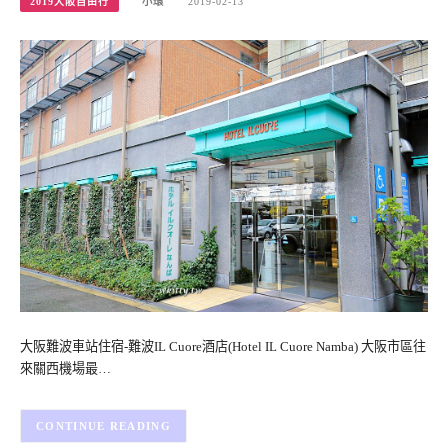
2019大阪自由行
小環
2019-02-13
大阪難波車站住宿-難波IL Cuore酒店(Hotel IL Cuore Namba) 大阪市區往
來關西機場最…
CONTINUE READING