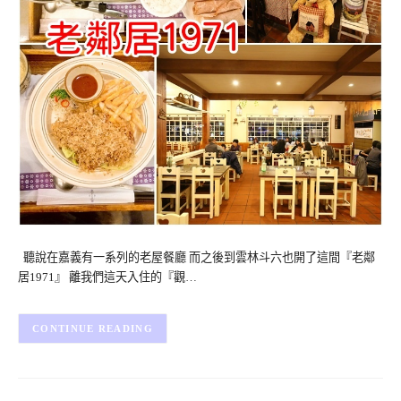
聽說在嘉義有一系列的老屋餐廳 而之後到雲林斗六也開了這間『老鄰
居1971』 離我們這天入住的『觀…
CONTINUE READING