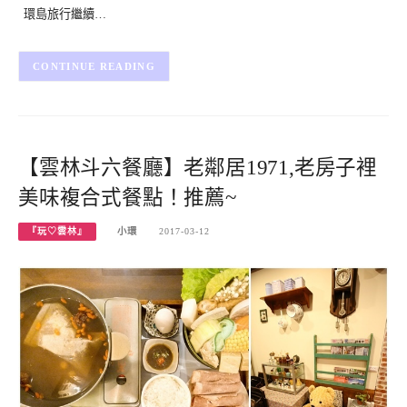
環島旅行繼續…
CONTINUE READING
【雲林斗六餐廳】老鄰居1971,老房子裡
美味複合式餐點！推薦~
『玩♡雲林』
小環
2017-03-12