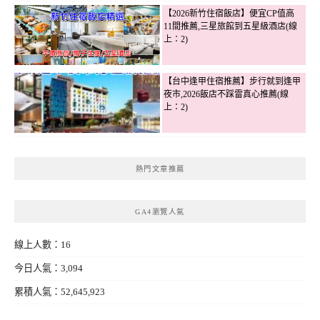
【2026新竹住宿飯店】便宜CP值高
11間推薦,三星旅館到五星級酒店(線
上：2)
【台中逢甲住宿推薦】步行就到逢甲
夜市,2026飯店不踩雷真心推薦(線
上：2)
熱門文章推薦
GA4瀏覽人氣
線上人數：16
今日人氣：3,094
累積人氣：52,645,923