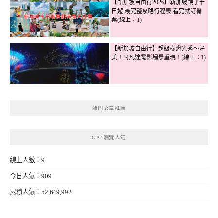
【新加坡自由行2026】新加坡親子十
日遊,最完整攻略行程表,看完就訂機
票(線上：1)
【新加坡自由行】超級樹燈光秀～好
美！阿凡達電影場景重現！(線上：1)
熱門文章推薦
GA4瀏覽人氣
線上人數：9
今日人氣：909
累積人氣：52,649,992