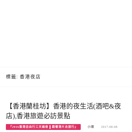
標籤:
香港夜店
【香港蘭桂坊】香港的夜生活(酒吧&夜
店),香港旅遊必訪景點
『2016香港自由行三天兩夜 ▌跟著港片去旅行』
小環
2017-08-08