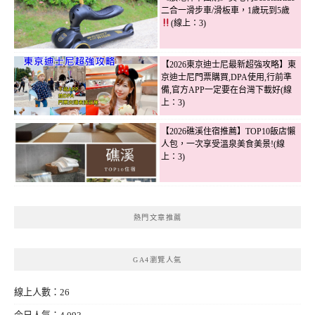
二合一滑步車/滑板車，1歲玩到5歲
(線上：3)
【2026東京迪士尼最新超強攻略】東
京迪士尼門票購買,DPA使用,行前準
備,官方APP一定要在台灣下載好(線
上：3)
【2026礁溪住宿推薦】TOP10飯店懶
人包，一次享受溫泉美食美景!(線
上：3)
熱門文章推薦
GA4瀏覽人氣
線上人數：26