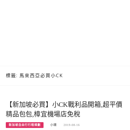
標籤:
馬來西亞必買小CK
【新加坡必買】小CK戰利品開箱,超平價
精品包包,樟宜機場店免稅
新加坡自由行行程規劃
小環
2019-08-16