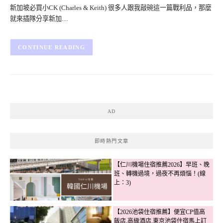
新加坡必買小CK (Charles & Keith) 很多人跟我敲碗這一篇戰利品，那麼
就來插隊分享新加…
CONTINUE READING
AD
即時熱門文章
【仁川機場住宿推薦2026】早班、晚
班、轉機過境，過夜不再煩惱！(線
上：3)
【2026池袋住宿推薦】便宜CP值高
飯店,高級酒店,東京池袋住宿馬上訂