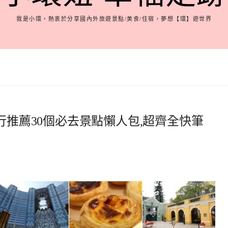
我是小環，熱衷於分享國內外旅遊景點/美食/住宿，夢想【環】遊世界
行推薦30個必去景點懶人包,超齊全快筆