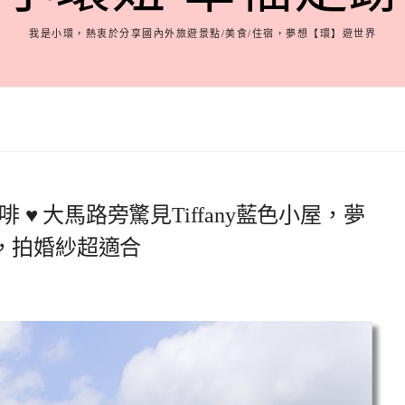
我是小環，熱衷於分享國內外旅遊景點/美食/住宿，夢想【環】遊世界
 ♥ 大馬路旁驚見Tiffany藍色小屋，夢
，拍婚紗超適合