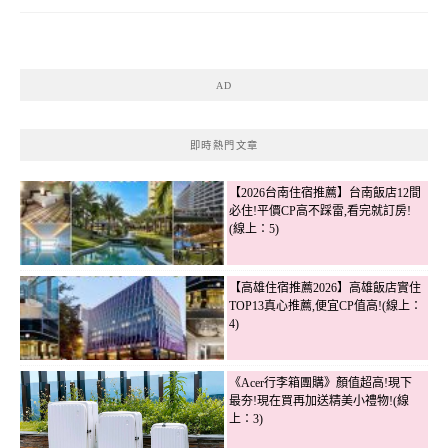
AD
即時熱門文章
【2026台南住宿推薦】台南飯店12間
必住!平價CP高不踩雷,看完就訂房!
(線上：5)
【高雄住宿推薦2026】高雄飯店實住
TOP13真心推薦,便宜CP值高!(線上：
4)
《Acer行李箱團購》顏值超高!現下
最夯!現在買再加送精美小禮物!(線
上：3)