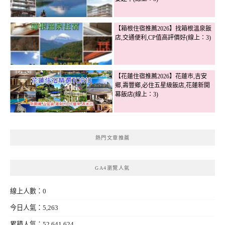
【箱根住宿推薦2026】找箱根溫泉飯
店,交通便利,CP值高評價好(線上：3)
【花蓮住宿推薦2026】花蓮市,吉安
鄉,壽豐鄉,必住五星級飯店,花蓮新開
幕飯店(線上：3)
熱門文章推薦
GA4瀏覽人氣
線上人數：0
今日人氣：5,263
累積人氣：52,641,624