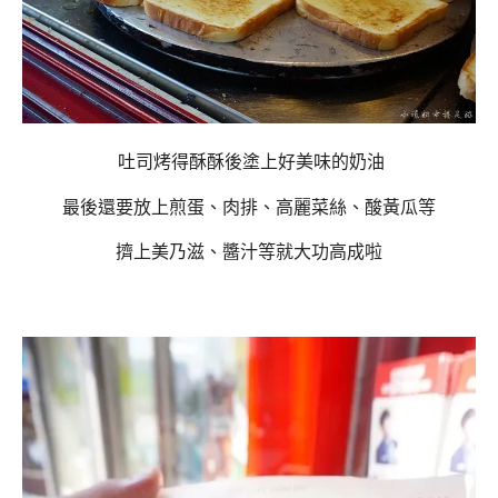
吐司烤得酥酥後塗上好美味的奶油
最後還要放上煎蛋、肉排、高麗菜絲、酸黃瓜等
擠上美乃滋、醬汁等就大功高成啦