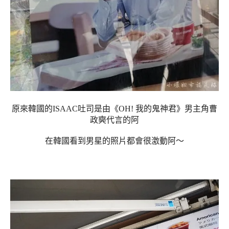
原來韓國的ISAAC吐司是由《OH! 我的鬼神君》男主角曹
政奭代言的阿
在韓國看到男星的照片都會很激動阿～