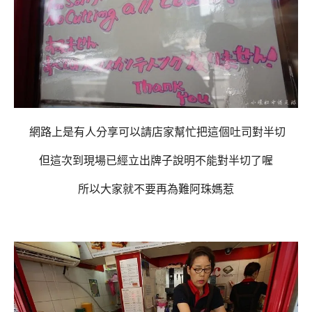
網路上是有人分享可以請店家幫忙把這個吐司對半切
但這次到現場已經立出牌子說明不能對半切了喔
所以大家就不要再為難阿珠媽惹