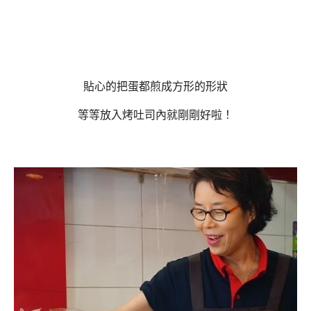
貼心的把蛋都煎成方形的形狀
等等放入烤吐司內就剛剛好啦！