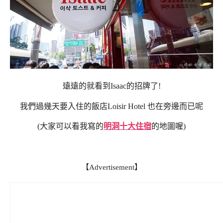
遠遠的就看到Isaac的招牌了!
我們過幾天要入住的飯店Loisir Hotel 也在旁邊而已呢
(大家可以看我寫的
明洞十大住宿
的地圖喔)
【Advertisement】