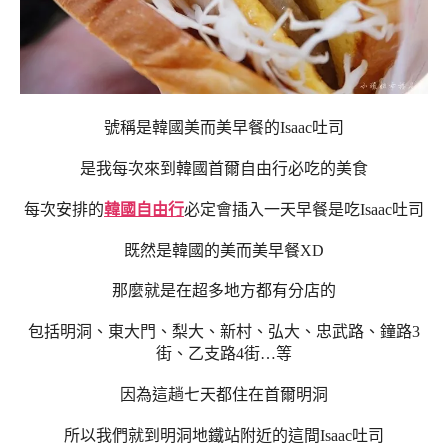
號稱是韓國美而美早餐的Isaac吐司
是我每次來到韓國首爾自由行必吃的美食
每次安排的
韓國自由行
必定會插入一天早餐是吃Isaac吐司
既然是韓國的美而美早餐XD
那麼就是在超多地方都有分店的
包括明洞、東大門、梨大、新村、弘大、忠武路、鐘路3
街、乙支路4街…等
因為這趟七天都住在首爾明洞
所以我們就到明洞地鐵站附近的這間
Isaac吐司