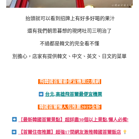
抬頭就可以看到招牌上有好多好喝的果汁
還有我們朝思暮想的現烤吐司三明治了
不過都是韓文的完全看不懂
別擔心，店家有提供韓文、中文、英文、日文的菜單
飛韓國首爾最便宜機票比價網
台北,高雄飛首爾最便宜機票
韓國首爾懶人包推薦2019全新
【
最新韓國首爾景點】超詳盡30個以上景點,懶人必備!
【首爾住宿推薦】超強17間網友激推韓國首爾飯店