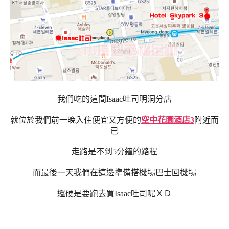
我們吃的這間Isaac吐司明洞分店
就位於我們前一晚入住便宜又方便的
空中花園酒店3
附近而
已
走路是不到5分鐘的路程
而最後一天我們在這邊準備搭機場巴士回機場
還硬是要跑去買
Isaac吐司呢ＸＤ