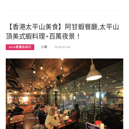
【香港太平山美食】阿甘蝦餐廳,太平山
頂美式蝦料理+百萬夜景！
2018港澳自由行
小環
2018-05-08