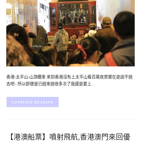
香港-太平山-山頂纜車 來到香港沒有上太平山看百萬夜景實在是說不過
去吧~ 所以即便是已經來過很多次了我還是要上…
CONTINUE READING
【港澳船票】噴射飛航,香港澳門來回優