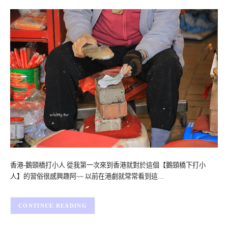
香港-鵝頸橋打小人 從我第一次來到香港就對於這個【鵝頸橋下打小
人】的習俗很感興趣阿~~ 以前在港劇就常常看到這…
CONTINUE READING