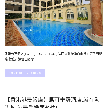
香港帝苑酒店(The Royal Garden Hotel) 這回來到港澳自由行的第四間飯
店 就住在這個已經歷…
CONTINUE READING
【香港港景飯店】馬可孛羅酒店,就在海
港城,港景房推薦必住!