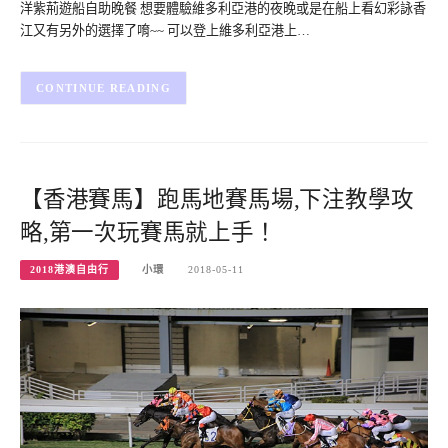
洋紫荊遊船自助晚餐 想要體驗維多利亞港的夜晚或是在船上看幻彩詠香
江又有另外的選擇了唷~~ 可以登上維多利亞港上…
CONTINUE READING
【香港賽馬】跑馬地賽馬場,下注教學攻
略,第一次玩賽馬就上手！
2018港澳自由行
小環
2018-05-11