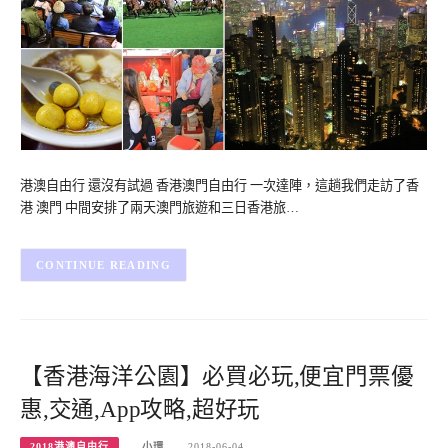
港澳自由行 還沒有試過 香港澳門自由行 一次達陣，這趟我們走訪了香
港 澳門 中間安排了兩天澳門旅遊和三日香港旅…
CONTINUE READING
【香港海洋公園】必買必玩,便宜門票優
惠,交通,App攻略,超好玩
2018港澳自由行
小環
2018-06-04