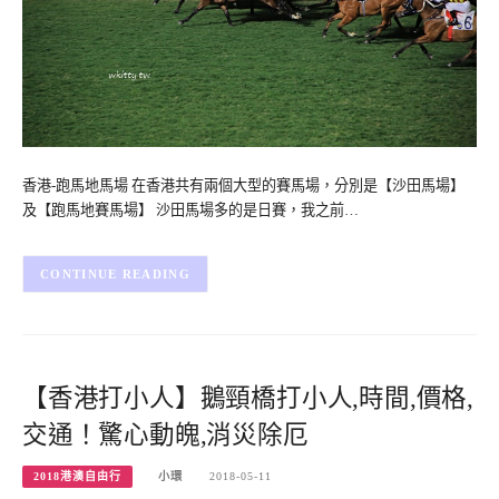
香港-跑馬地馬場 在香港共有兩個大型的賽馬場，分別是【沙田馬場】
及【跑馬地賽馬場】 沙田馬場多的是日賽，我之前…
CONTINUE READING
【香港打小人】鵝頸橋打小人,時間,價格,
交通！驚心動魄,消災除厄
2018港澳自由行
小環
2018-05-11