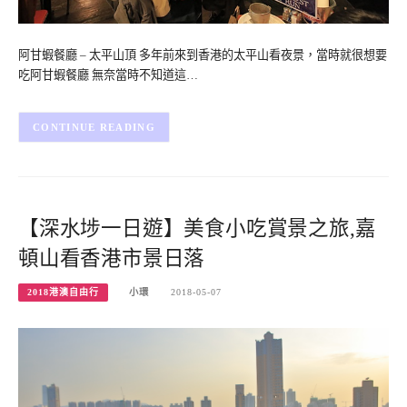
阿甘蝦餐廳 – 太平山頂 多年前來到香港的太平山看夜景，當時就很想要
吃阿甘蝦餐廳 無奈當時不知道這…
CONTINUE READING
【深水埗一日遊】美食小吃賞景之旅,嘉
頓山看香港市景日落
2018港澳自由行
小環
2018-05-07