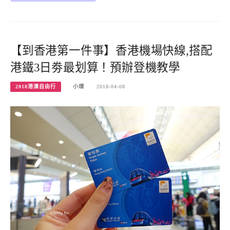
【到香港第一件事】香港機場快線,搭配
港鐵3日劵最划算！預辦登機教學
2018港澳自由行
小環
2018-04-08