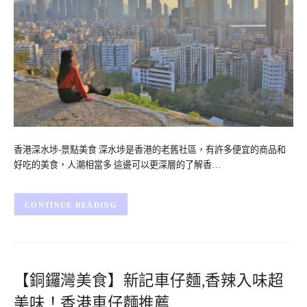
香港深水埗-景點美食 深水埗是香港的老舊社區，有許多便宜的商品和
好吃的美食，人潮相當多 這邊可以更深層的了解香…
CONTINUE READING
【銅鑼灣美食】新記車仔麵,香辣入味超
美味！香港車仔麵推薦