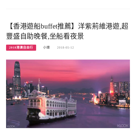
【香港遊船buffet推薦】洋紫荊維港遊,超
豐盛自助晚餐,坐船看夜景
2018港澳自由行
小環
2018-05-12