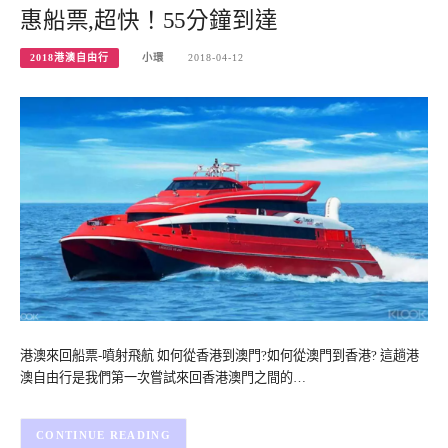
惠船票,超快！55分鐘到達
2018港澳自由行
小環
2018-04-12
港澳來回船票-噴射飛航 如何從香港到澳門?如何從澳門到香港? 這趟港
澳自由行是我們第一次嘗試來回香港澳門之間的…
CONTINUE READING