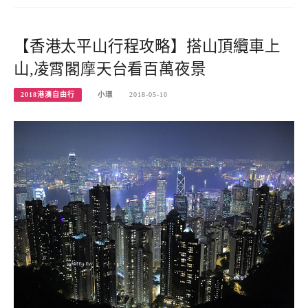
【香港太平山行程攻略】搭山頂纜車上
山,凌霄閣摩天台看百萬夜景
2018港澳自由行
小環
2018-05-10