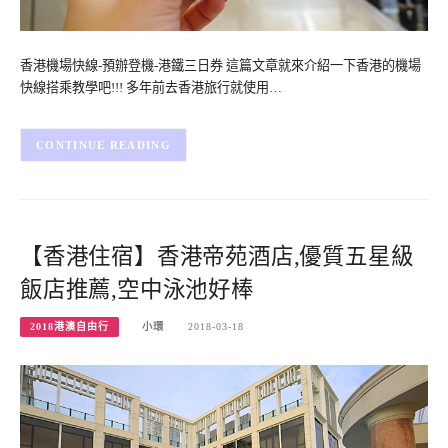
香港機場快線-預辦登機-港鐵三日券 這篇文章就來介紹一下香港的機場
快線搭乘教學吧!!! 多年前去香港旅行就使用…
CONTINUE READING
【香港住宿】香港帝苑酒店,優質五星級
飯店推薦,空中泳池好棒
2018港澳自由行
小環
2018-03-18