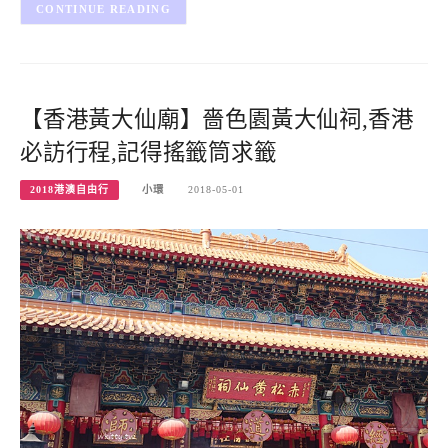
CONTINUE READING
【香港黃大仙廟】嗇色園黃大仙祠,香港
必訪行程,記得搖籤筒求籤
2018港澳自由行
小環
2018-05-01