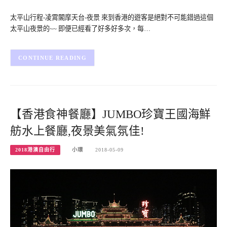
太平山行程-凌霄閣摩天台-夜景 來到香港的遊客是絕對不可能錯過這個
太平山夜景的~~ 即便已經看了好多好多次，每…
CONTINUE READING
【香港食神餐廳】JUMBO珍寶王國海鮮
舫水上餐廳,夜景美氣氛佳!
2018港澳自由行
小環
2018-05-09