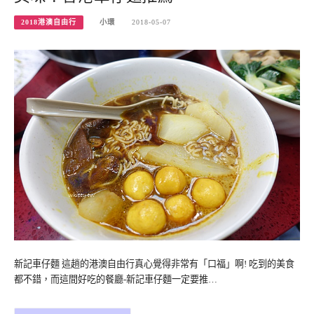
2018港澳自由行
小環
2018-05-07
新記車仔麵 這趟的港澳自由行真心覺得非常有「口福」啊! 吃到的美食
都不錯，而這間好吃的餐廳-新記車仔麵一定要推…