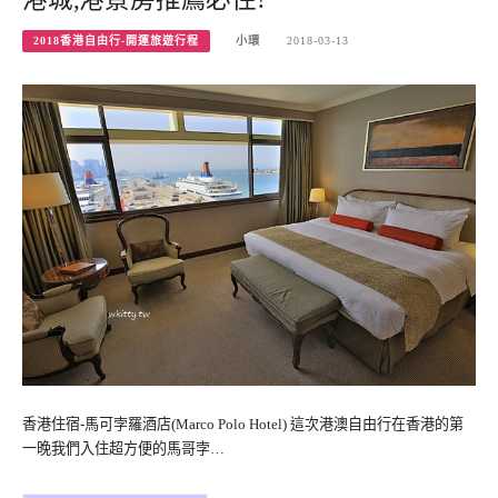
2018香港自由行-開運旅遊行程
小環
2018-03-13
香港住宿-馬可孛羅酒店(Marco Polo Hotel) 這次港澳自由行在香港的第
一晚我們入住超方便的馬哥孛…