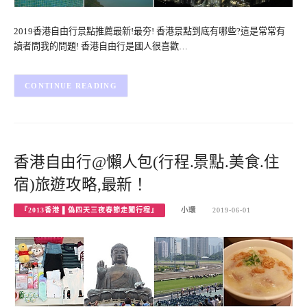
2019香港自由行景點推薦最新!最夯! 香港景點到底有哪些?這是常常有
讀者問我的問題! 香港自由行是國人很喜歡…
CONTINUE READING
香港自由行@懶人包(行程.景點.美食.住
宿)旅遊攻略,最新！
『2013香港 ▌偽四天三夜春節走闖行程』
小環
2019-06-01