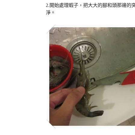
2.開始處理蝦子，把大大的腳和頭那邊的
淨。