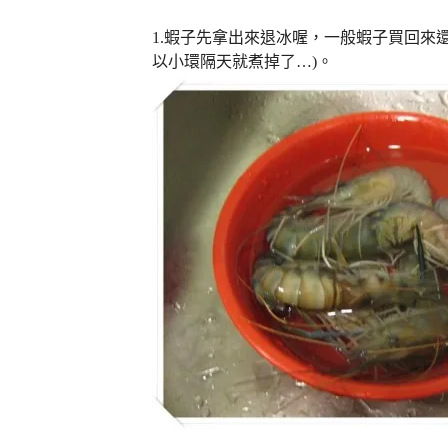
1.蝦子先拿出來退冰喔，一般蝦子買回來
以小環隔天就煮掉了…)。