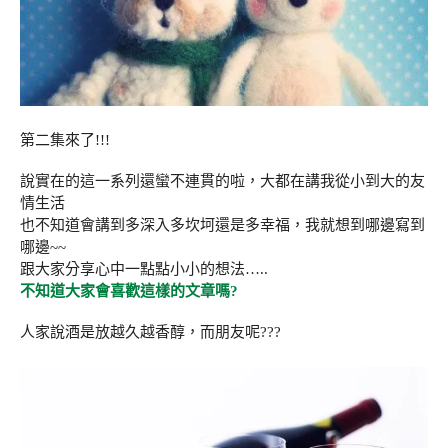
第二集來了!!!
說實在的這一系列還蠻不連貫的啦，大都在講我從小到大的友
情生活
也不知道會講到多深入多坎坷還是多幸福，我就想到哪邊寫到
哪邊~~
跟大家分享心中一點點小小的想法…..
不知道大家會喜歡這樣的文章嗎?
人家說酒是放越久越香醇，而朋友呢???