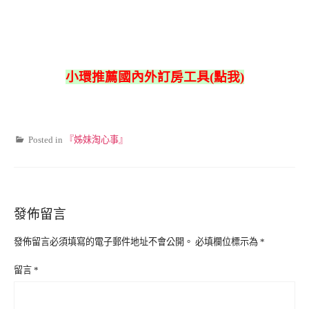
小環推薦國內外訂房工具(點我)
Posted in
『姊妹淘心事』
發佈留言
發佈留言必須填寫的電子郵件地址不會公開。
必填欄位標示為
*
留言
*