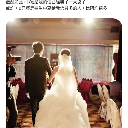
雖然如此，B寫給我的信已經裝了一大袋子
或許，B已經是這生中寫給我信最多的人，比阿均還多