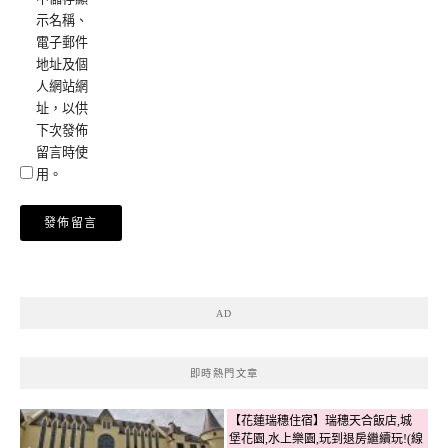
示名稱、
電子郵件
地址及個
人網站網
址，以供
下次發佈
留言時使
用。
AD
即時熱門文章
【花蓮瑞穗住宿】瑞穗天合飯店,城
堡花園,水上樂園,玩到退房繼續玩!(線