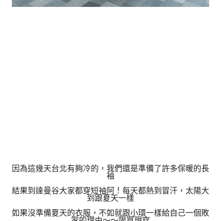
因為這幾天台北有夠冷的，我們還是準備了許多保暖的長
袖
結果到達曼谷大家都穿短袖阿！每天都熱到冒汗，太陽大
到跟夏天一樣
如果沒準備夏天的衣服，不如就跟小環一樣給自己一個敗
家的理由～～限買現穿