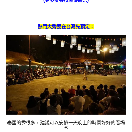
(更多曼谷按摩優惠…)
熱門大秀要在台灣先預定：
泰國的秀很多，建議可以安排一天晚上的時間好好的看場
秀