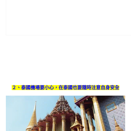
２、泰國機場要小心，在泰國也要隨時注意自身安全