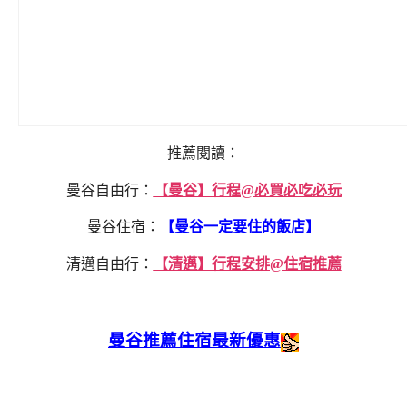
推薦閱讀：
曼谷自由行：
【曼谷】行程@必買必吃必玩
曼谷住宿：
【曼谷一定要住的飯店】
清邁自由行：
【清邁】行程安排@住宿推薦
曼谷推薦住宿最新優惠