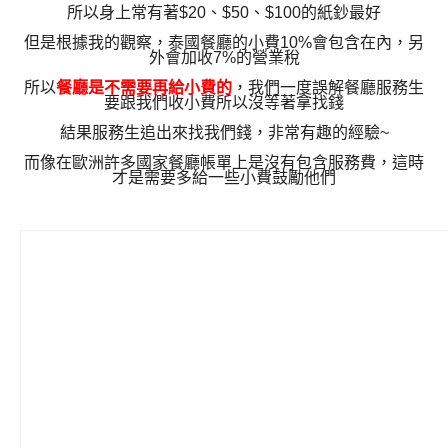
所以身上常有著$20、$50、$100的紙鈔最好
但是根據我的觀察，泰國餐廳的小費10%會包含在內，另
外會加收7%的營業稅
所以
餐廳是不需要再給小費的
，我們一度誤解餐廳服務生
要跟我們收小費所以沒等著拿找錢
結果服務生追出來找我們錢，非常有趣的經驗~
而像在歐洲許多國家餐廳帳單上是沒有包含服務費，這時
才是需要多給一些小費鼓勵他們