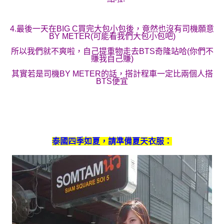
4.最後一天在BIG C買完大包小包後，竟然也沒有司機願意
BY METER(可能看我們大包小包吧)
所以我們就不爽啦，自己提重物走去BTS奇隆站哈(你們不
賺我自己賺)
其實若是司機BY METER的話，搭計程車一定比兩個人搭
BTS便宜
泰國四季如夏，請準備夏天衣服：