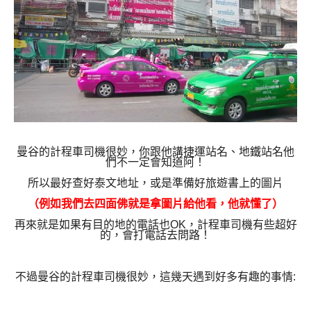
曼谷的計程車司機很妙，你跟他講捷運站名、地鐵站名他
們不一定會知道阿！
所以最好查好泰文地址，或是準備好旅遊書上的圖片
（例如我們去四面佛就是拿圖片給他看，他就懂了）
再來就是如果有目的地的電話也OK，計程車司機有些超好
的，會打電話去問路！
不過曼谷的計程車司機很妙，這幾天遇到好多有趣的事情: