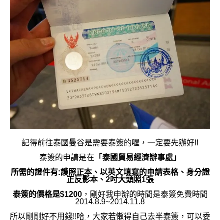
記得前往泰國曼谷是需要泰簽的喔，一定要先辦好!!
泰簽的申請是在
「泰國貿易經濟辦事處」
所需的證件有:護照正本、以英文填寫的申請表格、身分證
正反影本、2吋大頭照1張
泰簽的價格是$1200
，剛好我申辦的時間是泰簽免費時間
2014.8.9~2014.11.8
所以剛剛好不用錢!!哈，大家若懶得自己去半泰簽，可以委