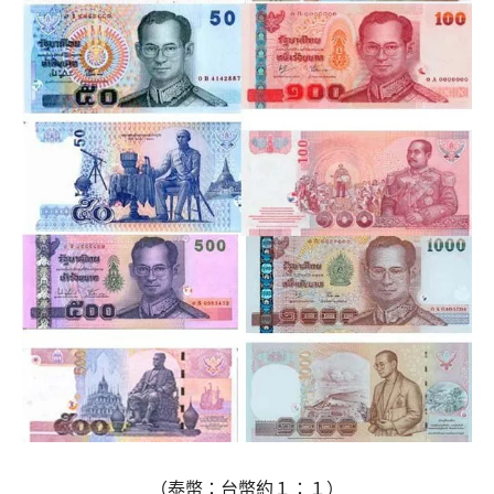
（泰幣：台幣約１：１）