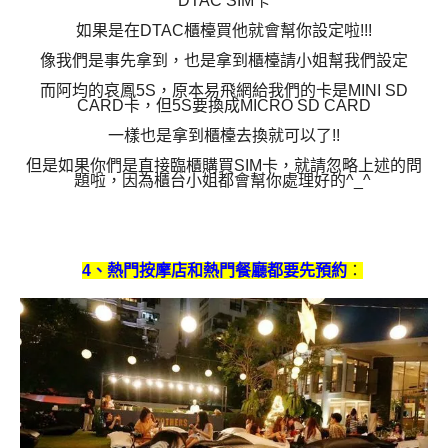
DTAC SIM卡
如果是在DTAC櫃檯買他就會幫你設定啦!!!
像我們是事先拿到，也是拿到櫃檯請小姐幫我們設定
而阿均的哀鳳5S，原本易飛網給我們的卡是MINI SD
CARD卡，但5S要換成MICRO SD CARD
一樣也是拿到櫃檯去換就可以了!!
但是如果你們是直接臨櫃購買SIM卡，就請忽略上述的問
題啦，因為櫃台小姐都會幫你處理好的^_^
4、熱門按摩店和熱門餐廳都要先預約
：