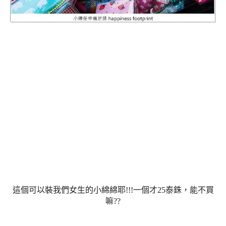
這個可以裝我們女生的小綿綿耶!!!一個才25泰銖，能不買
嘛??