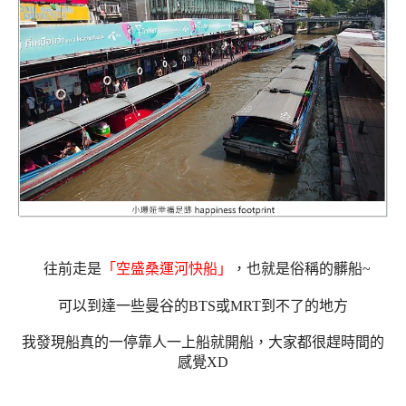
往前走是
「空盛桑運河快船」
，也就是俗稱的髒船~
可以到達一些曼谷的BTS或MRT到不了的地方
我發現船真的一停靠人一上船就開船，大家都很趕時間的
感覺XD