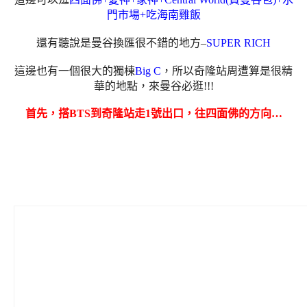
門市場+吃海南雞飯
還有聽說是曼谷換匯很不錯的地方–
SUPER RICH
這邊也有一個很大的獨棟
Big C
，所以奇隆站周遭算是很精
華的地點，來曼谷必逛!!!
首先，搭BTS到奇隆站走1號出口，往四面佛的方向…