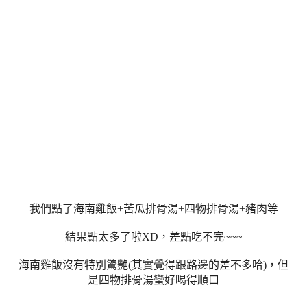
我們點了海南雞飯+苦瓜排骨湯+四物排骨湯+豬肉等
結果點太多了啦XD，差點吃不完~~~
海南雞飯沒有特別驚艷(其實覺得跟路邊的差不多哈)，但
是四物排骨湯蠻好喝得順口