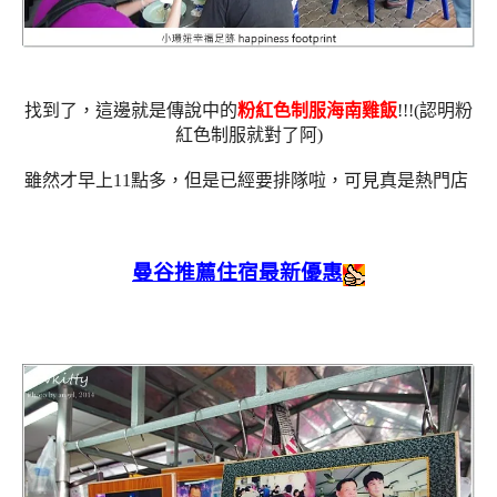
找到了，這邊就是傳說中的
粉紅色制服海南雞飯
!!!(認明粉
紅色制服就對了阿)
雖然才早上11點多，但是已經要排隊啦，可見真是熱門店
曼谷推薦住宿最新優惠