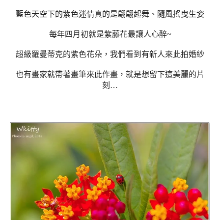
藍色天空下的紫色迷情真的是翩翩起舞、隨風搖曳生姿
每年四月初就是紫藤花最讓人心醉~
超級羅曼蒂克的紫色花朵，我們看到有新人來此拍婚紗
也有畫家就帶著畫筆來此作畫，就是想留下這美麗的片
刻…