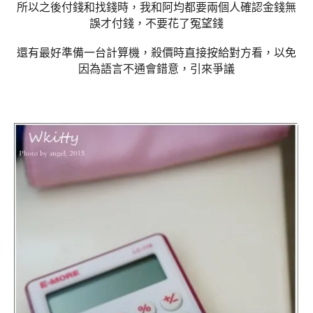
所以之後付錢和找錢時，我和阿均都要兩個人確認金錢無
誤才付錢，不要花了冤望錢
還有最好準備一台計算機，殺價時直接按給對方看，以免
因為語言不通會錯意，引來爭議