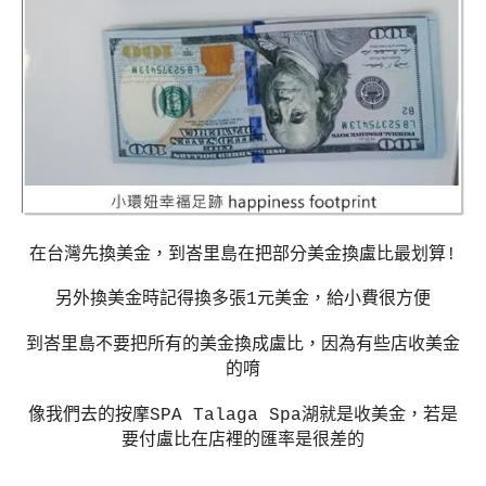
在台灣先換美金，到峇里島在把部分美金換盧比最划算
!
另外換美金時記得換多張
1
元美金，給小費很方便
到峇里島不要把所有的美金換成盧比，因為有些店收美金
的唷
像我們去的按摩
SPA Talaga Spa
湖就是收美金，若是
要付盧比在店裡的匯率是很差的