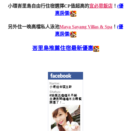
小環峇里島自由行住宿選擇CP值超高的
宜必思飯店
！
(優
惠房價)
另外住一晚高檔私人泳池
Maya Sayang Villas & Spa
！
(優
惠房價)
峇里島推薦住宿最新優惠