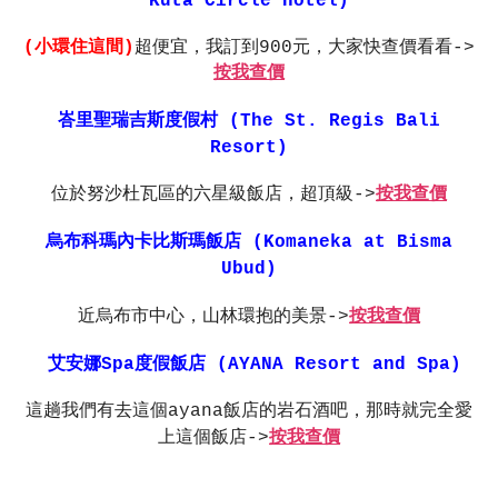
Kuta Circle Hotel)
(小環住這間)
超便宜，我訂到900元，大家快查價看看->
按我查價
峇里聖瑞吉斯度假村 (The St. Regis Bali
Resort)
位於努沙杜瓦區的六星級飯店，超頂級->
按我查價
烏布科瑪內卡比斯瑪飯店 (Komaneka at Bisma
Ubud)
近烏布市中心，山林環抱的美景->
按我查價
艾安娜Spa度假飯店 (AYANA Resort and Spa)
這趟我們有去這個ayana飯店的岩石酒吧，那時就完全愛
上這個飯店->
按我查價