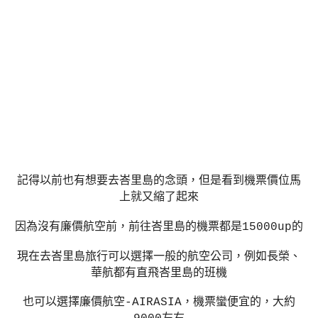
記得以前也有想要去峇里島的念頭，但是看到機票價位馬
上就又縮了起來
因為沒有廉價航空前，前往峇里島的機票都是15000up的
現在去峇里島旅行可以選擇一般的航空公司，例如長榮、
華航都有直飛峇里島的班機
也可以選擇廉價航空
-AIRASIA
，機票蠻便宜的，大約