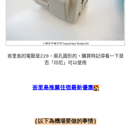
峇里島的電壓是
220
，兩孔圓形的，購買時記得看一下是
否「印尼」可以使用
峇里島推薦住宿最新優惠
(以下為機場要做的事情
)