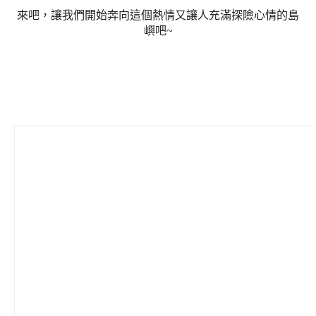
來吧，讓我們開始奔向這個熱情又讓人充滿探險心情的島
嶼吧~