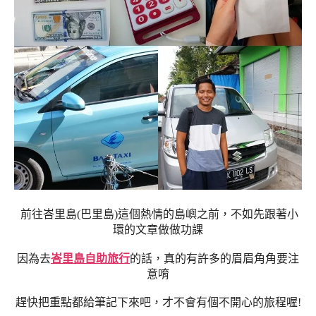
前往峇里島(巴里島)這個熱情的島嶼之前，不如先跟著小
環的文章做做功課
因為去
峇里島自助旅行
的話，真的有許多的眉眉角角要注
意唷
趕快把重點都給筆記下來吧，才不會有個不開心的旅程喔!