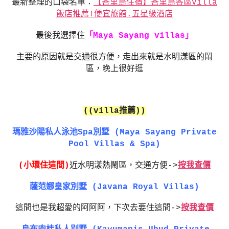
最新整理的口袋名單：
【峇里島住宿】峇里島各區Villa
飯店推薦!便宜旅館.五星級酒店
最後我選擇住
「
Maya Sayang
villas
」
主要的原因就是交通很方便，走出來就是水明漾區的鬧
區，晚上很好逛
((villa推薦))
瑪雅沙陽私人泳池Spa別墅 (Maya Sayang Private
Pool Villas & Spa)
(小環住這間)
近水明漾熱鬧區，交通方便->
按我查價
薩范娜皇家別墅 (Javana Royal Villas)
這間也是我超愛的阿阿阿，下次去要住這間->
按我查價