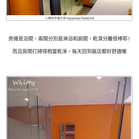
旁邊是浴間，兩間分別是淋浴和廁間，乾濕分離很棒耶!
而且房間打掃得相當乾淨，每天回到飯店都好舒適喔