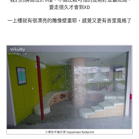
我們的房間位於6樓，不過比較可惜的是剛好是最底間，
要走很久才會到XD
一上樓就有很漂亮的雕像壁畫耶，感覺又更有峇里風格了