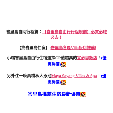
峇里島自助行程篇：
【峇里島自由行行程規劃】必買必吃
必去！
【找峇里島住宿】:
峇里島各區Villa飯店推薦!
小環峇里島自由行住宿選擇CP值超高的
宜必思飯店
！
(優
惠房價)
另外住一晚高檔私人泳池
Maya Sayang Villas & Spa
！
(優
惠房價)
峇里島推薦住宿最新優惠