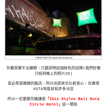
外觀其實不太顯眼，只要認明這個綠色的招牌(我們好像
只拍到晚上的照片XD)
宜必思是連鎖的飯店，所以住起來也比較安心，在庫塔
KUTA地區就有許多分店
所以一定要跟司機講是
「Ibis Styles Bali Kuta
Circle Hotel」
這一間啦