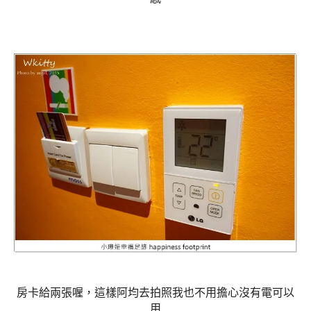
房卡給兩張喔，這樣阿均去拍照我也不用擔心沒有電可以
用