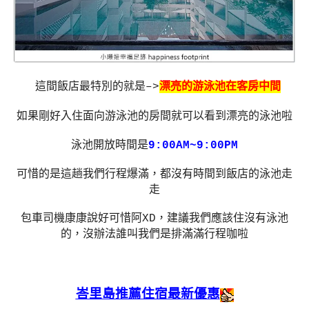
這間飯店最特別的就是–>
漂亮的游泳池在客房中間
如果剛好入住面向游泳池的房間就可以看到漂亮的泳池啦
泳池開放時間是
9:00AM~9:00PM
可惜的是這趟我們行程爆滿，都沒有時間到飯店的泳池走
走
包車司機康康說好可惜阿XD，建議我們應該住沒有泳池
的，沒辦法誰叫我們是排滿滿行程咖啦
峇里島推薦住宿最新優惠