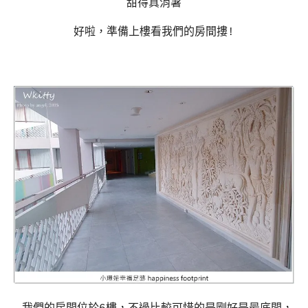
甜得真消暑
好啦，準備上樓看我們的房間摟!