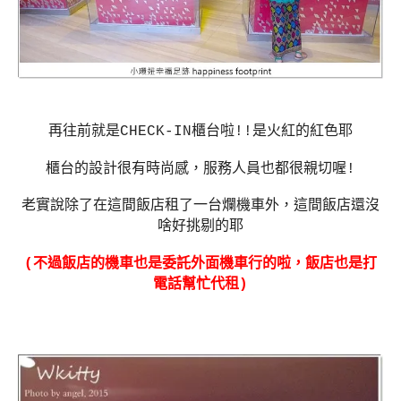
再往前就是CHECK-IN櫃台啦!!是火紅的紅色耶
櫃台的設計很有時尚感，服務人員也都很親切喔!
老實說除了在這間飯店租了一台爛機車外，這間飯店還沒
啥好挑剔的耶
(不過飯店的機車也是委託外面機車行的啦，飯店也是打
電話幫忙代租)