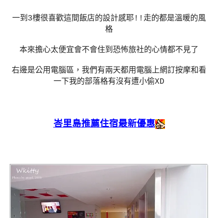
一到3樓很喜歡這間飯店的設計感耶!!走的都是溫暖的風
格
本來擔心太便宜會不會住到恐怖旅社的心情都不見了
右邊是公用電腦區，我們有兩天都用電腦上網訂按摩和看
一下我的部落格有沒有遭小偷XD
峇里島推薦住宿最新優惠