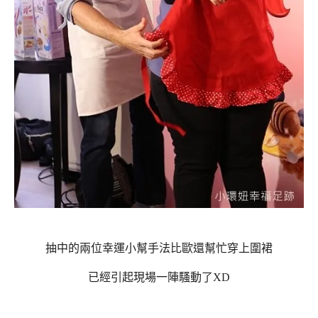
抽中的兩位幸運小幫手法比歐還幫忙穿上圍裙
已經引起現場一陣騷動了XD