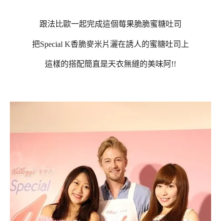
跟法比歐一起完成這個莓果脆脆蜜糖吐司
把Special K香脆麥米片灑在誘人的蜜糖吐司上
這樣的搭配簡直是天衣無縫的美味阿!!