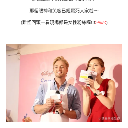
那個眼神和笑容已經電死大家啦~~
(難怪回頭一看現場都是女性粉絲喔!!!
>
/
////<
)