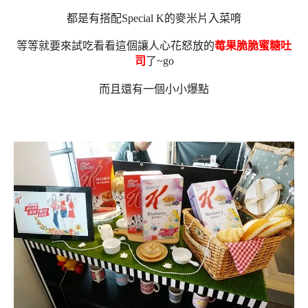
都是有搭配Special K的麥米片入菜唷
等等就要來試吃看看這個讓人心花怒放的
莓果脆脆蜜糖吐
司
了~go
而且還有一個小小爆點