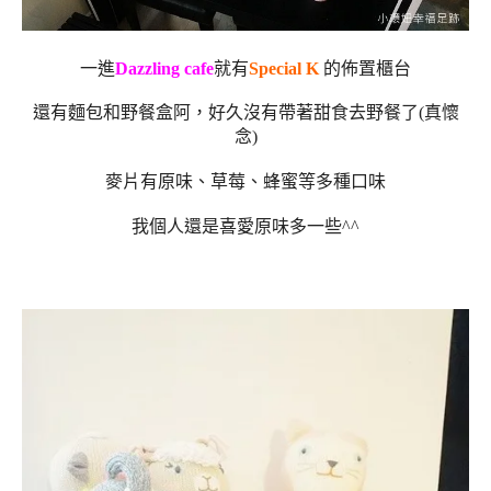
一進
Dazzling cafe
就有
Special K
的佈置櫃台
還有麵包和野餐盒阿，好久沒有帶著甜食去野餐了(真懷
念)
麥片有原味、草莓、蜂蜜等多種口味
我個人還是喜愛原味多一些^^