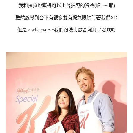
我和拉拉也獲得可以上台拍照的資格(喔~~~耶)
雖然感覺到台下有很多雙有殺氣眼睛盯著我們XD
但是，whatever~~我們跟法比歐合照到了嘿嘿嘿