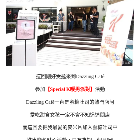
這回剛好受邀來到Dazzling Café
參加
【Special K暖男派對】
活動
Dazzling Café
一直是蜜糖吐司的熱門店阿
愛吃甜食女孩一定不會不知道這間店
而這回要把我最愛的麥米片加入蜜糖吐司中