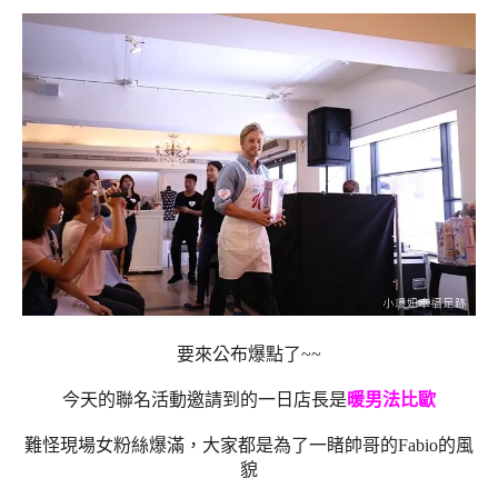
要來公布爆點了~~
今天的聯名活動邀請到的一日店長是
暖男法比歐
難怪現場女粉絲爆滿，大家都是為了一睹帥哥的Fabio的風
貌