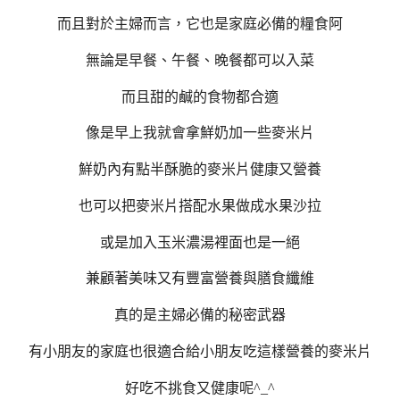
而且對於主婦而言，它也是家庭必備的糧食阿
無論是早餐、午餐、晚餐都可以入菜
而且甜的鹹的食物都合適
像是早上我就會拿鮮奶加一些麥米片
鮮奶內有點半酥脆的麥米片健康又營養
也可以把麥米片搭配水果做成水果沙拉
或是加入玉米濃湯裡面也是一絕
兼顧著美味又有豐富營養與膳食纖維
真的是主婦必備的秘密武器
有小朋友的家庭也很適合給小朋友吃這樣營養的麥米片
好吃不挑食又健康呢^_^