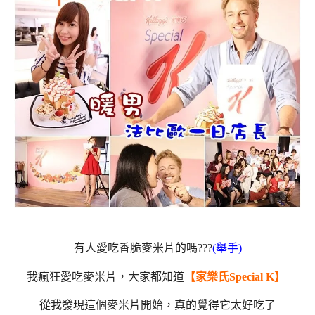
有人愛吃香脆麥米片的嗎???
(舉手)
我瘋狂愛吃麥米片，大家都知道
【家樂氏Special K】
從我發現這個麥米片開始，真的覺得它太好吃了