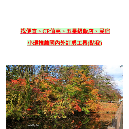
找便宜、CP值高、五星級飯店、民宿
小環推薦國內外訂房工具(點我)