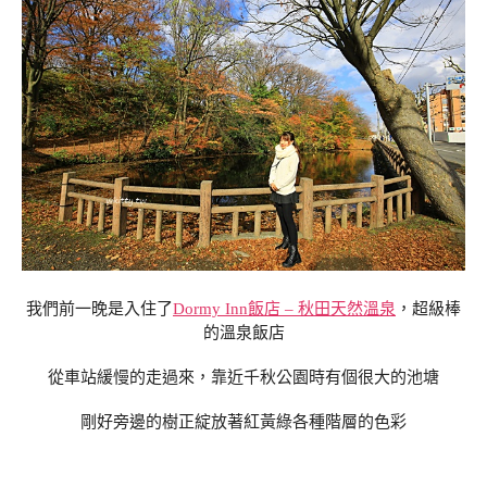
我們前一晚是入住了
Dormy Inn飯店 – 秋田天然溫泉
，超級棒
的溫泉飯店
從車站緩慢的走過來，靠近千秋公園時有個很大的池塘
剛好旁邊的樹正綻放著紅黃綠各種階層的色彩