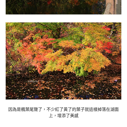
因為是楓葉尾聲了，不少紅了黃了的葉子就這樣掉落在湖面
上，增添了美感