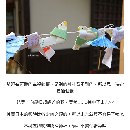
發現有可愛的幸福鶴籤，是別的神社看不到的，所以馬上決定
要抽個籤
結果一向籤運超級差的我，果然…….抽中了末吉><
其實日本的籤詩比較少凶之類的，所以末吉就算不容易了嗚嗚
不過就把籤詩綁在神社，讓神明幫忙祈福吧