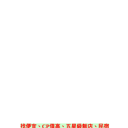
找便宜、CP值高、五星級飯店、民宿