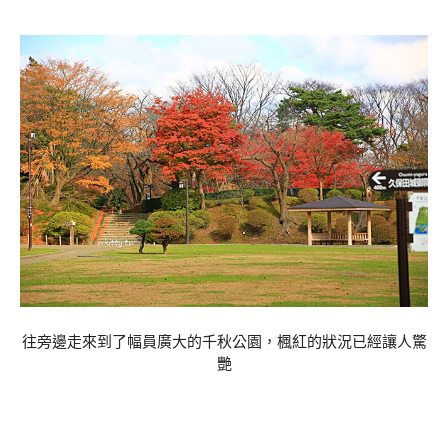
往旁邊走來到了幅員廣大的千秋公園，楓紅的狀況已經讓人驚
艷