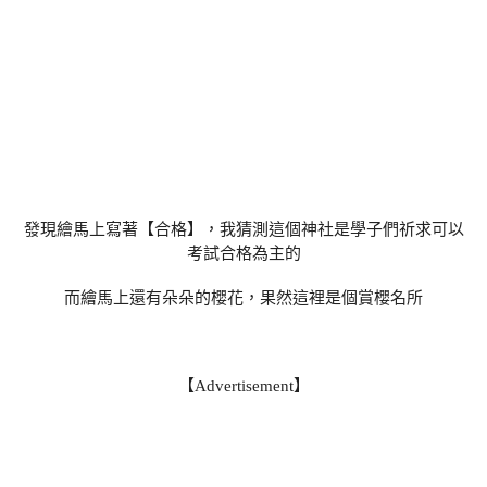
發現繪馬上寫著【合格】，我猜測這個神社是學子們祈求可以
考試合格為主的
而繪馬上還有朵朵的櫻花，果然這裡是個賞櫻名所
【Advertisement】