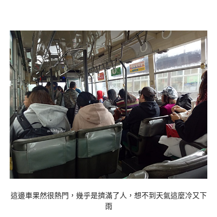
這邊車果然很熱門，幾乎是擠滿了人，想不到天氣這麼冷又下
雨