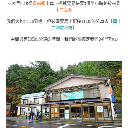
一大早8:10從
青森駅
上車，搖搖晃晃快要3個半小時終於來到
十二湖駅
我們大約11:26到達，但必須要馬上銜接11:35的公車去
【奧十
二湖駐車場】
中間只有短短9分鐘的時間，我們必須搞定我們的行李XD