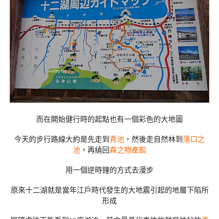
而在開始健行時的起點也有一個彩色的大地圖
今天的步行路線大約是先走到
青池
，然後走自然林到
落口之
池
，再繞回
森之物產館
用一個逆時鐘的方式去漫步
原來十二湖就是當年江戶時代發生的大地震引起的地層下陷所
形成