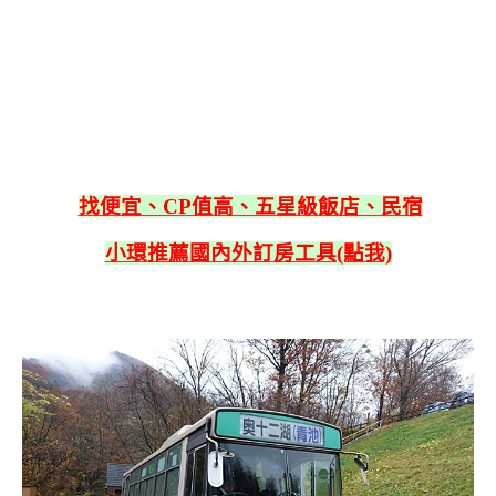
找便宜、CP值高、五星級飯店、民宿
小環推薦國內外訂房工具(點我)