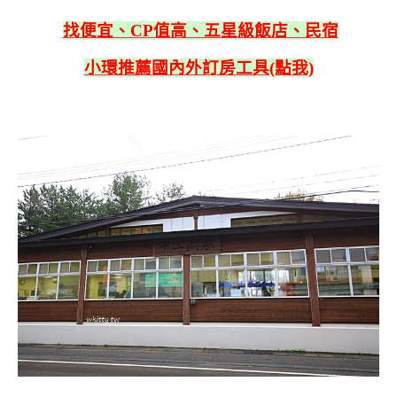
找便宜、CP值高、五星級飯店、民宿
小環推薦國內外訂房工具(點我)