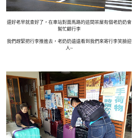
還好老早就查好了，在車站對面馬路的這間茶屋有個老奶奶會
幫忙顧行李
我們趕緊把行李推進去，老奶奶遠遠看到我們來寄行李笑臉迎
人~