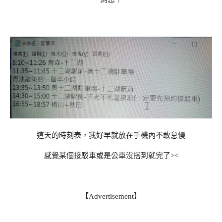
這天的時刻表，我好早就放在手機內不敢怠慢
感覺某個接駁車或是公車沒搭到就完了><
【Advertisement】