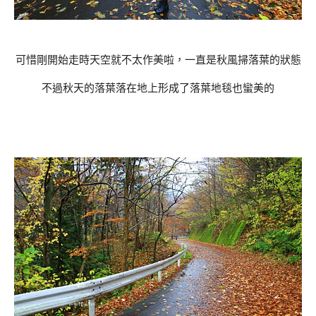
可惜剛開始走時天空就不太作美啦，一直是秋風掃落葉的狀態
不過秋天的落葉落在地上形成了落葉地毯也蠻美的