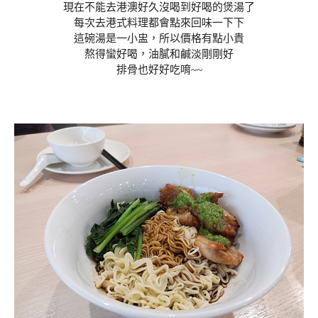
現在不能去港澳好久沒喝到好喝的煲湯了
每次去港式料理都會點來回味一下下
這碗湯是一小盅，所以價格有點小貴
熬得蠻好喝，油膩和鹹淡剛剛好
排骨也好好吃唷~~