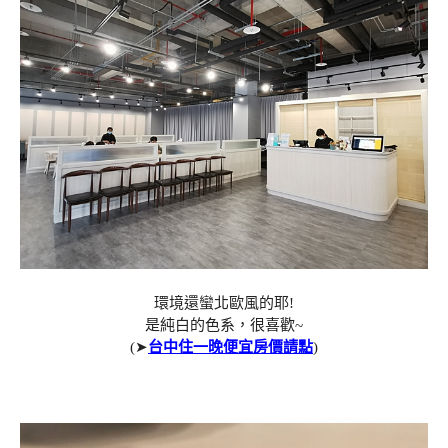
環境還蠻北歐風的耶!
是純白的色系，很喜歡~
(➤
台中住一晚便宜房價請點
)