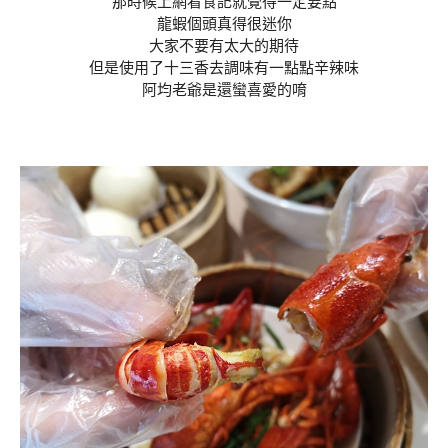
那時候上網看食記就覺得一定要點
龍蝦個頭真得很迷你
大家不要有太大的期待
但是使用了十三香去調味有一點點辛辣味
阿均老爺是還蠻喜愛的唷