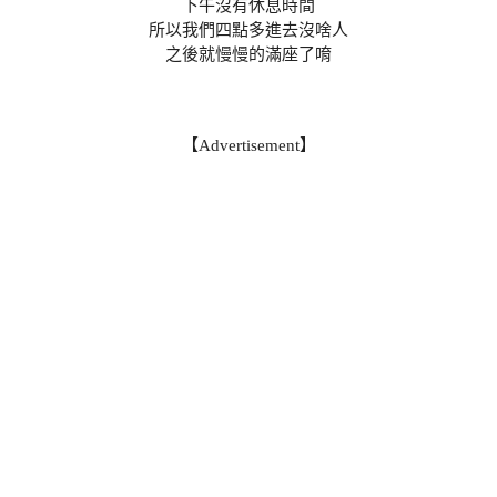
下午沒有休息時間
所以我們四點多進去沒啥人
之後就慢慢的滿座了唷
【Advertisement】