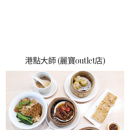
港點大師 (麗寶outlet店)