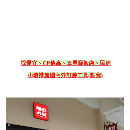
找便宜、CP值高、五星級飯店、民宿
小環推薦國內外訂房工具(點我)