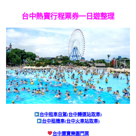
台中熱賣行程票券一日遊整理
台中租車自駕(台中轉運站取車)
台中租機車(台中火車站取車)
台中麗寶樂園門票