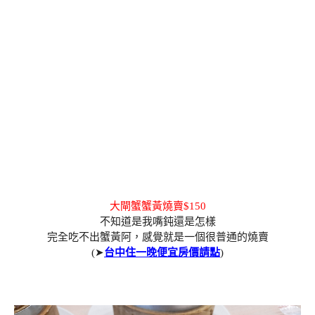
大閘蟹蟹黃燒賣$150
不知道是我嘴鈍還是怎樣
完全吃不出蟹黃阿，感覺就是一個很普通的燒賣
(➤
台中住一晚便宜房價請點
)