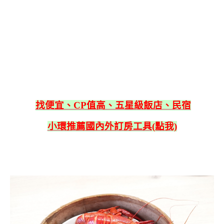
找便宜、CP值高、五星級飯店、民宿
小環推薦國內外訂房工具(點我)