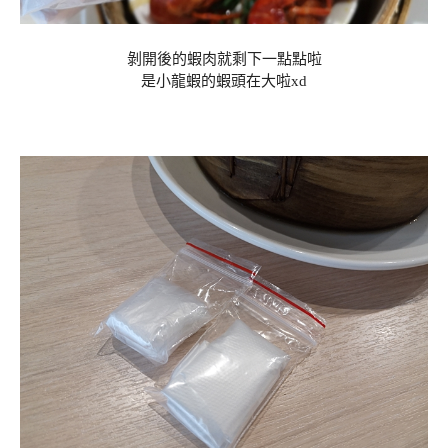
剝開後的蝦肉就剩下一點點啦
是小龍蝦的蝦頭在大啦xd