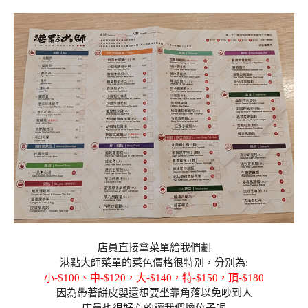
店員直接拿菜單給我們劃
港點大師菜單的菜色價格很特別，分別為:
小-$100、中-$120，大-$140，特-$150，頂-$180
因為帶著餅皮嬰還想要坐靠角落以免吵到人
店員也很好心的讓我們換位子呢