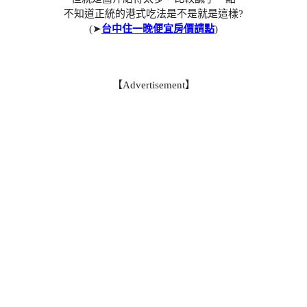
不知道正統的港式吃法是不是就是這樣?
(➤
台中住一晚便宜房價請點
)
【Advertisement】