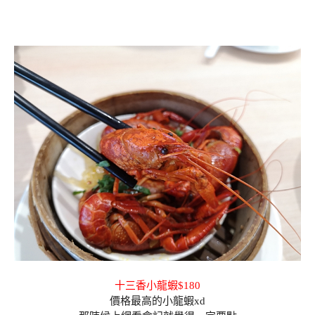
十三香小龍蝦$180
價格最高的小龍蝦xd