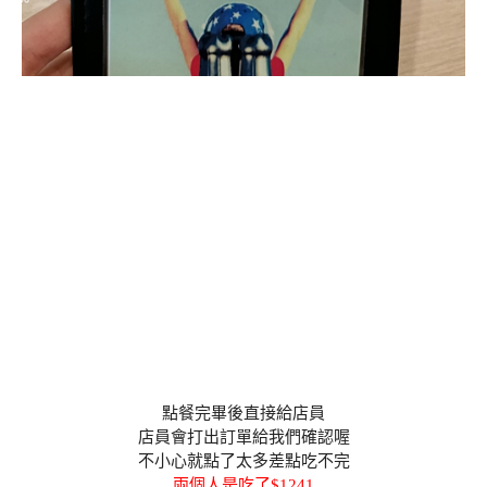
點餐完畢後直接給店員
店員會打出訂單給我們確認喔
不小心就點了太多差點吃不完
兩個人是吃了$1241