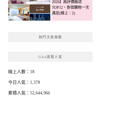
2026】高評價飯店
TOP12，食宿購物一次
滿足(線上：2)
熱門文章推薦
GA4瀏覽人氣
線上人數：18
今日人氣：1,378
累積人氣：52,644,966