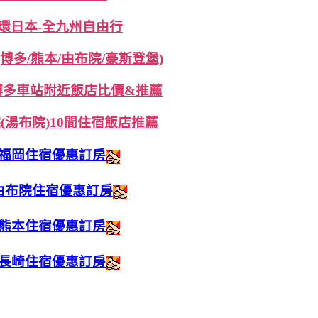
17環日本-全九州自由行
博多/熊本/由布院/豪斯登堡)
.博多車站附近飯店比價&推薦
(湯布院)10間住宿飯店推薦
福岡住宿優惠訂房
由布院住宿優惠訂房
熊本住宿優惠訂房
長崎住宿優惠訂房