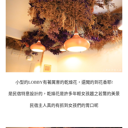
小型的LOBBY有著厲害的乾燥花，還聞的到花香耶!
是民宿特意設計的，乾燥花是許多年輕女孩趨之若鶩的美景
民宿主人真的有抓到女孩們的胃口呢