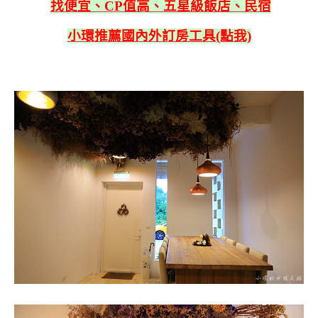
找便宜、CP值高、五星級飯店、民宿
小環推薦國內外訂房工具(點我)