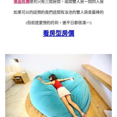
後面有灣
總共只有三間房間，兩間雙人房一間四人房
如果可以的話預約我們這間有泳池的雙人房是最棒的
(但前提要預約的到，連平日都很滿><)
看房型房價