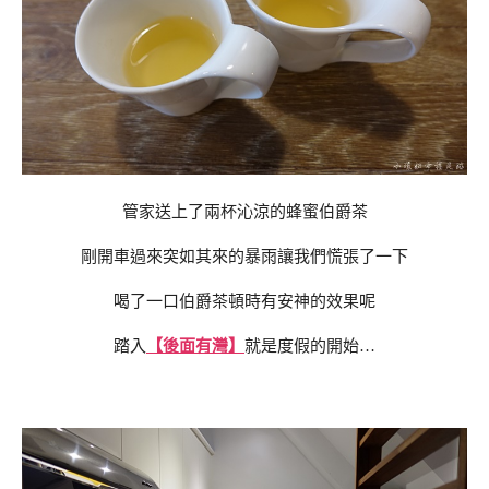
管家送上了兩杯沁涼的蜂蜜伯爵茶
剛開車過來突如其來的暴雨讓我們慌張了一下
喝了一口伯爵茶頓時有安神的效果呢
踏入
【後面有灣】
就是度假的開始…