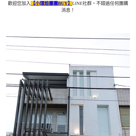
歡迎您加入
【小環妞團團BUY】
LINE社群，不錯過任何團購
消息！