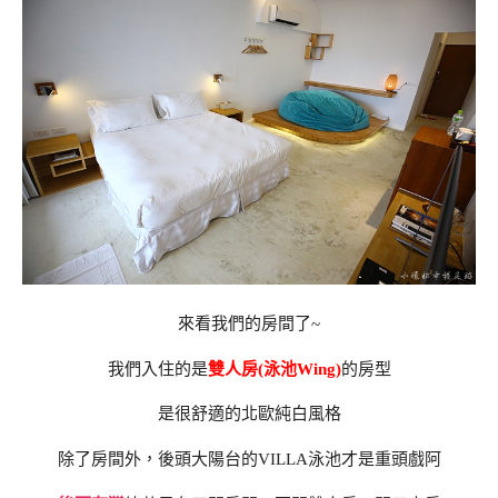
來看我們的房間了~
我們入住的是
雙人房(泳池Wing)
的房型
是很舒適的北歐純白風格
除了房間外，後頭大陽台的VILLA泳池才是重頭戲阿