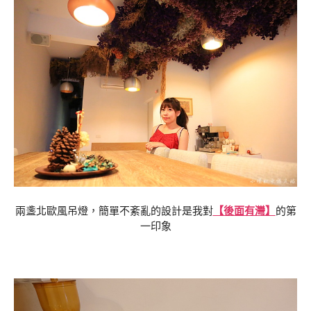
兩盞北歐風吊燈，簡單不紊亂的設計是我對
【後面有灣】
的第
一印象