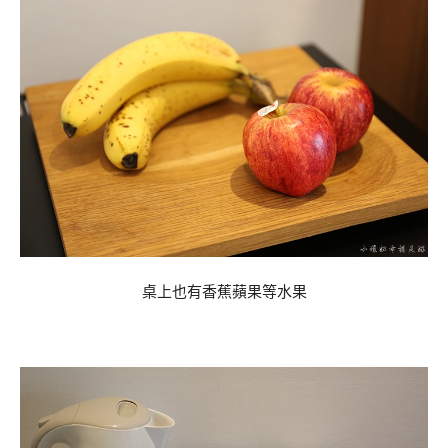
桌上也有香蕉蘋果等水果