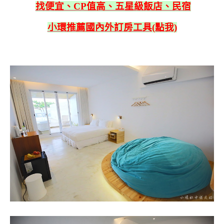
找便宜、CP值高、五星級飯店、民宿
小環推薦國內外訂房工具(點我)