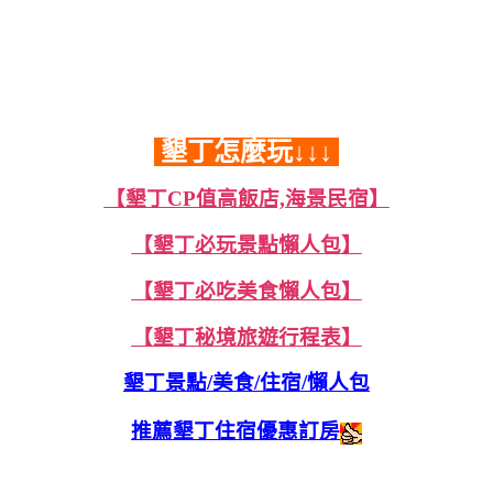
墾丁怎麼玩↓↓↓
【墾丁CP值高飯店,海景民宿】
【墾丁必玩景點懶人包】
【墾丁必吃美食懶人包】
【墾丁秘境旅遊行程表】
墾丁景點/美食/住宿/懶人包
推薦墾丁住宿優惠訂房