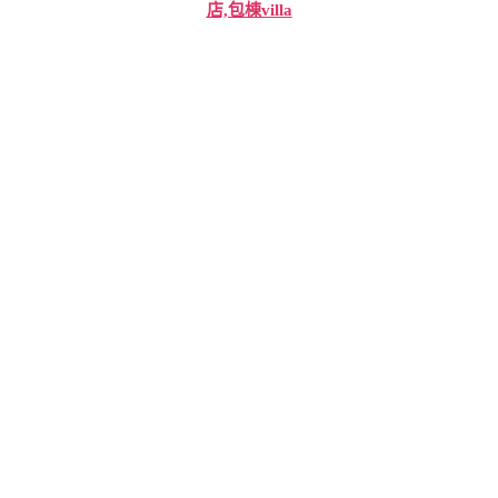
店,包棟villa