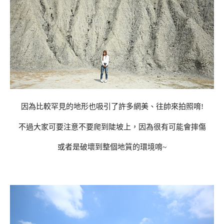
因為比較罕見的地形也吸引了許多網美、往帥來拍照唷!
不過大家可要注意不要爬到陡坡上，因為很有可能會摔傷
或者是破壞到整個地質的環境唷~