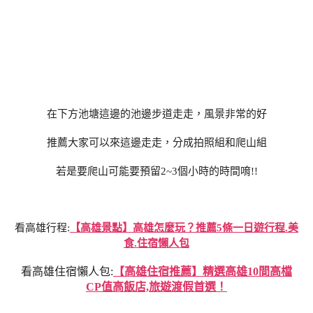
在下方池塘這邊的池邊步道走走，風景非常的好
推薦大家可以來這邊走走，分成拍照組和爬山組
若是要爬山可能要預留2~3個小時的時間唷!!
看高雄行程:
【高雄景點】高雄怎麼玩？推薦5條一日遊行程.美
食.住宿懶人包
看高雄住宿懶人包:
【高雄住宿推薦】精選高雄10間高檔
CP值高飯店,旅遊渡假首選！