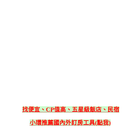
找便宜、CP值高、五星級飯店、民宿
小環推薦國內外訂房工具(點我)