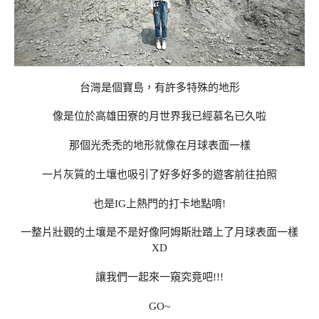
台灣是個寶島，有許多特殊的地形
像是位於高雄田寮的月世界我已經慕名已久啦
那個光禿禿的地形就像在月球表面一樣
一片灰質的土壤也吸引了好多好多的遊客前往拍照
也是IG上熱門的打卡地點唷!
一整片壯觀的土壤是不是好像阿姆斯壯踏上了月球表面一樣
XD
讓我們一起來一窺究竟吧!!!
GO~