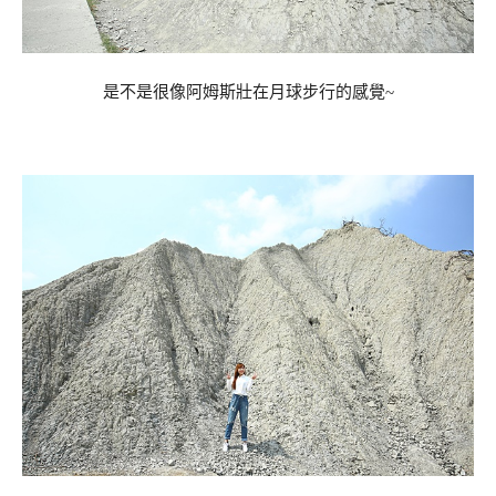
是不是很像阿姆斯壯在月球步行的感覺~