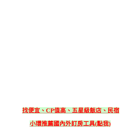
找便宜、CP值高、五星級飯店、民宿
小環推薦國內外訂房工具(點我)