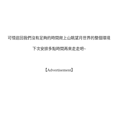
可惜這回我們沒有足夠的時間爬上山眺望月世界的整個環境
下次安排多點時間再來走走吧~
【Advertisement】