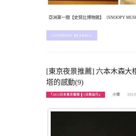
亞洲第一間【史努比博物館】（SNOOPY MUSEUM
CONTINUE READING
[東京夜景推薦] 六本木森大
塔的感動(9)
小環
2013
『2013日本東京箱根 ▌5日熱血行』