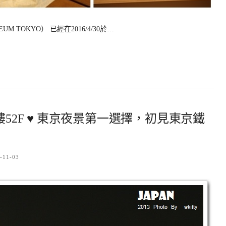
 TOKYO） 已經在2016/4/30於…
樓52F ♥ 東京夜景第一選擇，初見東京鐵
-11-03