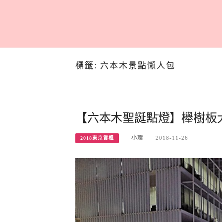
標籤:
六本木景點懶人包
【六本木聖誕點燈】櫸樹板
小環
2018-11-26
2018東京賞楓