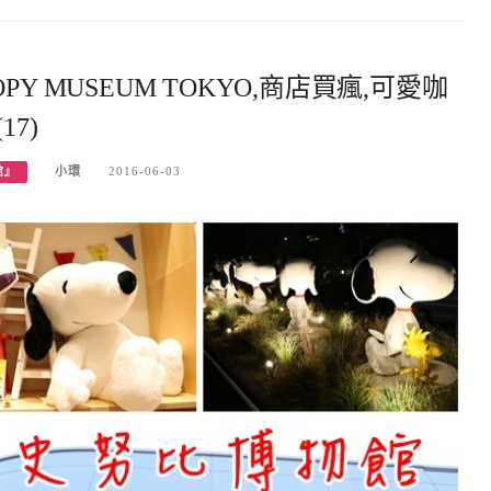
Y MUSEUM TOKYO,商店買瘋,可愛咖
7)
小環
2016-06-03
館』