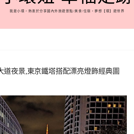
我是小環，熱衷於分享國內外旅遊景點/美食/住宿，夢想【環】遊世界
大道夜景,東京鐵塔搭配漂亮燈飾經典圖