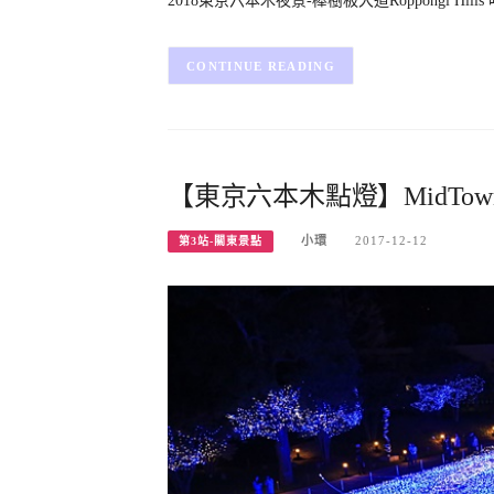
2018東京六本木夜景-櫸樹板大道Roppongi 
CONTINUE READING
【東京六本木點燈】MidTo
小環
2017-12-12
第3站-關東景點