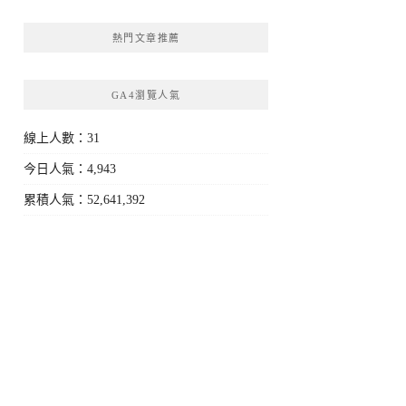
熱門文章推薦
GA4瀏覽人氣
線上人數：31
今日人氣：4,943
累積人氣：52,641,392