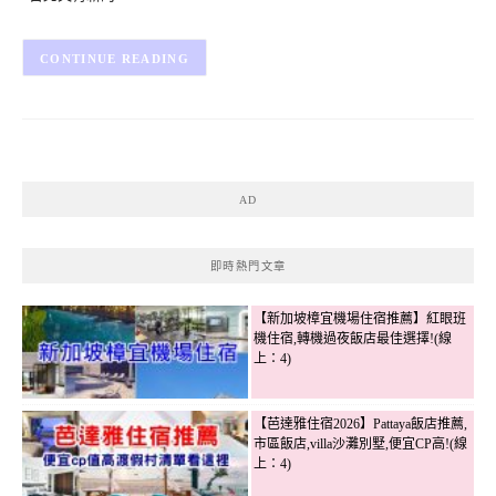
CONTINUE READING
AD
即時熱門文章
【新加坡樟宜機場住宿推薦】紅眼班
機住宿,轉機過夜飯店最佳選擇!(線
上：4)
【芭達雅住宿2026】Pattaya飯店推薦,
市區飯店,villa沙灘別墅,便宜CP高!(線
上：4)