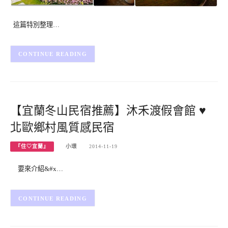
這篇特別整理…
CONTINUE READING
【宜蘭冬山民宿推薦】沐禾渡假會館 ♥
北歐鄉村風質感民宿
『住♡宜蘭』
小環
2014-11-19
要來介紹&#x…
CONTINUE READING