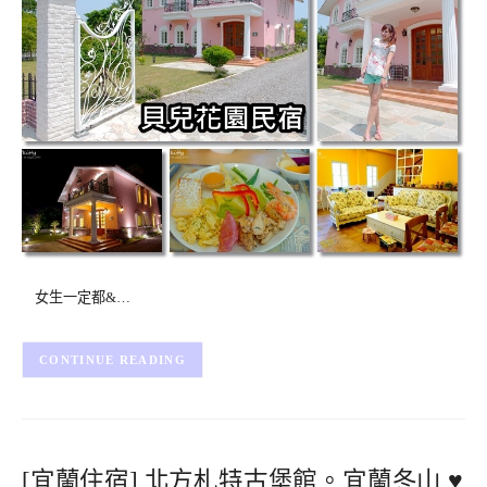
女生一定都&…
CONTINUE READING
[宜蘭住宿] 北方札特古堡館。宜蘭冬山 ♥