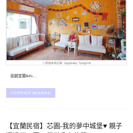
這趟宜蘭&#x…
CONTINUE READING
【宜蘭民宿】芯園-我的夢中城堡♥ 親子