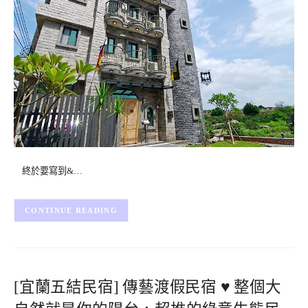
終於要寫到&…
CONTINUE READING
[宜蘭五結民宿] 傳藝渡假民宿 ♥ 整個大