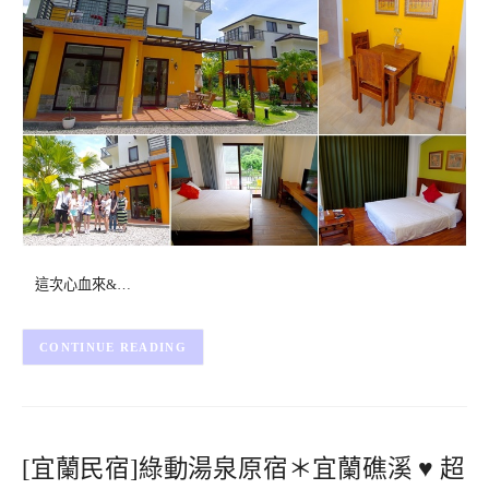
這次心血來&…
CONTINUE READING
[宜蘭民宿]綠動湯泉原宿＊宜蘭礁溪 ♥ 超