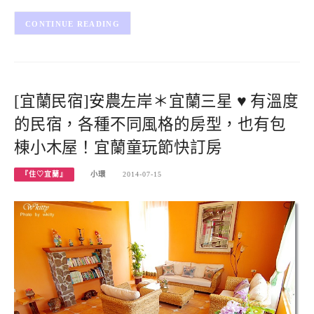
CONTINUE READING
[宜蘭民宿]安農左岸＊宜蘭三星 ♥ 有溫度
的民宿，各種不同風格的房型，也有包
棟小木屋！宜蘭童玩節快訂房
『住♡宜蘭』
小環
2014-07-15