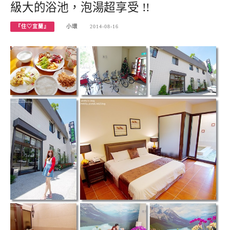
級大的浴池，泡湯超享受 !!
『住♡宜蘭』
小環
2014-08-16