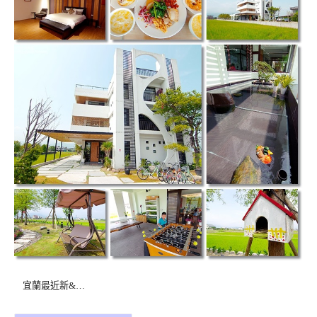
宜蘭最近新&…