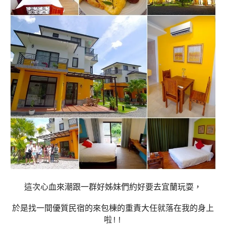
這次心血來潮跟一群好姊妹們約好要去宜蘭玩耍，
於是找一間優質民宿的來包棟的重責大任就落在我的身上
啦!!