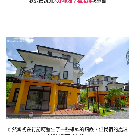
歡迎按讚加入
小環妞幸福足跡
粉絲團
雖然當初在行前時發生了一些確認的錯誤，但民宿的處理