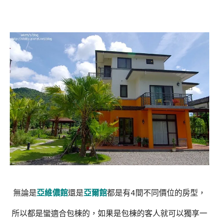
無論是
亞維儂館
還是
亞爾館
都是有4間不同價位的房型，
所以都是蠻適合包棟的，如果是包棟的客人就可以獨享一