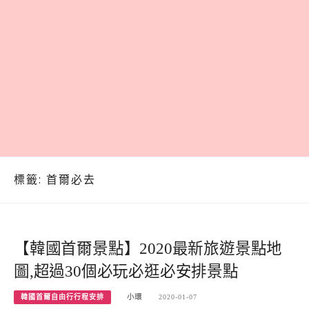
標籤:
首爾必去
【韓國首爾景點】2020最新旅遊景點地
圖,超過30個必玩必逛必安排景點
韓國首爾自由行行程安排
小環
2020-01-07