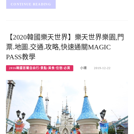
CONTINUE READING
【2020韓國樂天世界】樂天世界樂園,門
票.地圖.交通.攻略,快速通關MAGIC
PASS教學
2016韓國首爾自由行/景點/美食/住宿/必買
小環
2019-12-22