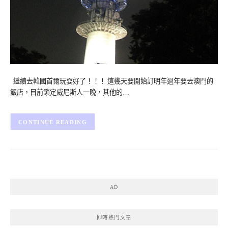
繼續去韓國首爾玩耍好了！！！ 這幾天要開始訂明年過年要去澳門的
飯店，目前鎖定威尼斯人一晚，其他的…
CONTINUE READING
AD
即時熱門文章