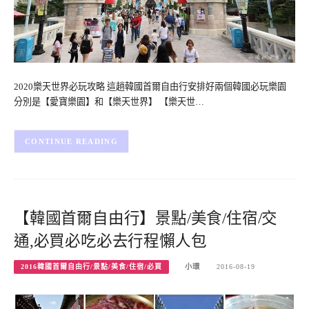
2020樂天世界必玩攻略 這趟韓國首爾自由行安排好兩個韓國必玩樂園
分別是【愛寶樂園】和【樂天世界】 【樂天世…
CONTINUE READING
【韓國首爾自由行】景點/美食/住宿/交
通,必買必吃必去行程懶人包
2016韓國首爾自由行/景點/美食/住宿/必買
小環
2016-08-19