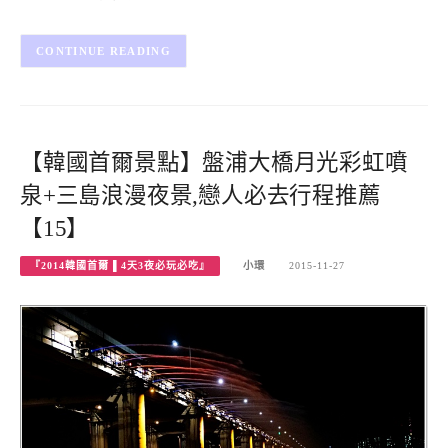
CONTINUE READING
【韓國首爾景點】盤浦大橋月光彩虹噴
泉+三島浪漫夜景,戀人必去行程推薦
【15】
『2014韓國首爾 ▌4天3夜必玩必吃』
小環
2015-11-27