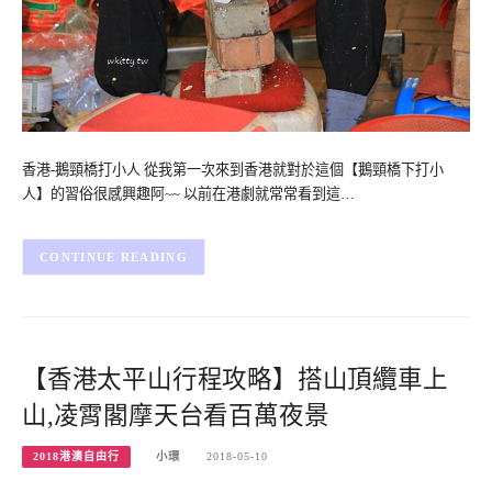
香港-鵝頸橋打小人 從我第一次來到香港就對於這個【鵝頸橋下打小
人】的習俗很感興趣阿~~ 以前在港劇就常常看到這…
CONTINUE READING
【香港太平山行程攻略】搭山頂纜車上
山,凌霄閣摩天台看百萬夜景
2018港澳自由行
小環
2018-05-10