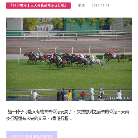
『2014香港 ▌三天兩夜必吃必玩行程』
小環
2016-03-04
過一陣子可能又有機會去香港玩耍了， 突然想到之前去的香港三天兩
夜行程還有未完的文章， (香港行程…
CONTINUE READING