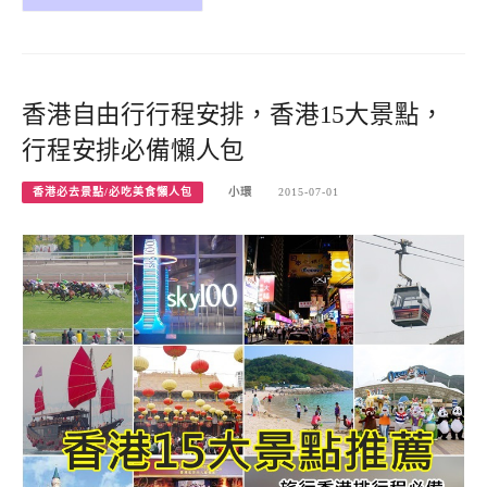
香港自由行行程安排，香港15大景點，
行程安排必備懶人包
香港必去景點/必吃美食懶人包
小環
2015-07-01