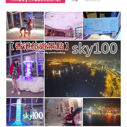
『2014香港 ▌三天兩夜必吃必玩行程』
小環
2015-02-21