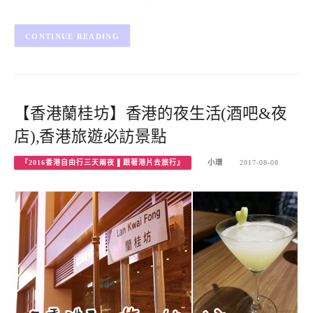
CONTINUE READING
【香港蘭桂坊】香港的夜生活(酒吧&夜
店),香港旅遊必訪景點
『2016香港自由行三天兩夜 ▌跟著港片去旅行』
小環
2017-08-08