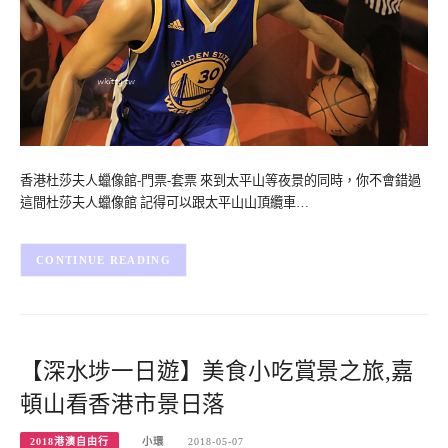
香港杜莎夫人蠟像館-門票-套票 來到太平山等夜景的同時，你不會錯過
這間杜莎夫人蠟像館 記得可以跟太平山山頂纜車…
CONTINUE READING
【深水埗一日遊】美食小吃賞景之旅,嘉
頓山看香港市景日落
2018港澳自由行
小環
2018-05-07