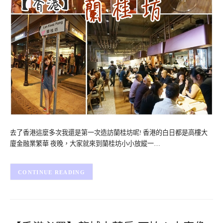
去了香港這麼多次我還是第一次造訪蘭桂坊呢! 香港的白日都是高樓大
廈金融業繁華 夜晚，大家就來到蘭桂坊小小放縱一…
CONTINUE READING