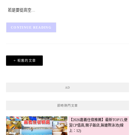
若是要從高空…
CONTINUE READING
文
較舊的文章
章
導
覽
AD
即時熱門文章
【2026嘉義住宿推薦】最新TOP15,便
宜CP值高,親子飯店,無邊際泳池(線
上：12)