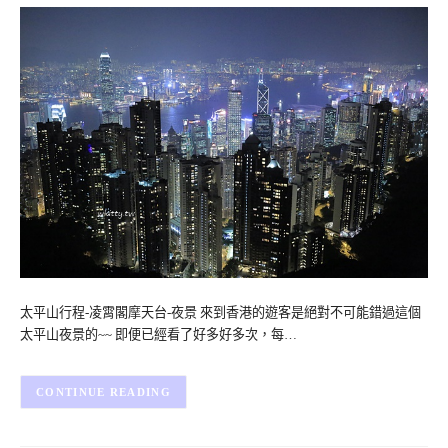
太平山行程-凌霄閣摩天台-夜景 來到香港的遊客是絕對不可能錯過這個
太平山夜景的~~ 即便已經看了好多好多次，每…
CONTINUE READING