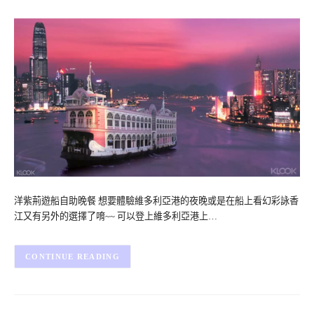
洋紫荊遊船自助晚餐 想要體驗維多利亞港的夜晚或是在船上看幻彩詠香
江又有另外的選擇了唷~~ 可以登上維多利亞港上…
CONTINUE READING