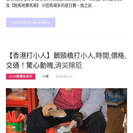
及【跑馬地賽馬場】 沙田馬場多的是日賽，我之前…
CONTINUE READING
【香港打小人】鵝頸橋打小人,時間,價格,
交通！驚心動魄,消災除厄
2018港澳自由行
小環
2018-05-11