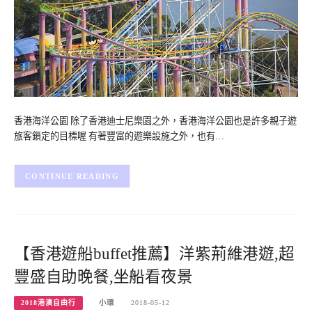
香港海洋公園 除了香港迪士尼樂園之外，香港海洋公園也是許多親子遊
旅客鎖定的目標喔 有著豐富的遊樂設施之外，也有…
CONTINUE READING
【香港遊船buffet推薦】洋紫荊維港遊,超
豐盛自助晚餐,坐船看夜景
2018港澳自由行
小環
2018-05-12