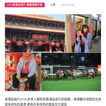
2018香港自由行-開運旅遊行程
小環
2018-02-06
香港自由行2018 許多人都有到香港自由行的經驗，香港離台灣很近也有
很多好吃的美食 更有許多特色的當地文化習俗…