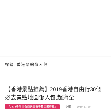
標籤:
香港景點懶人包
【香港景點推薦】2019香港自由行30個
必去景點地圖懶人包,超齊全!
『2013香港 ▌偽四天三夜春節走闖行程』
小環
2019-11-10