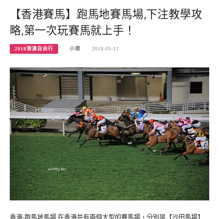
【香港賽馬】跑馬地賽馬場,下注教學攻
略,第一次玩賽馬就上手！
2018港澳自由行
小環
2018-05-11
香港-跑馬地馬場 在香港共有兩個大型的賽馬場，分別是【沙田馬場】