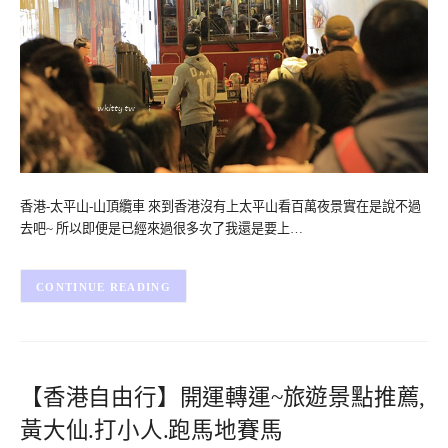
香港-太平山-山頂纜車 來到香港沒有上太平山看百萬夜景實在是說不過
去吧~ 所以即便是已經來過很多次了我還是要上…
CONTINUE READING
【香港自由行】開運轉運~旅遊景點推薦,
黃大仙.打小人.跑馬地賽馬