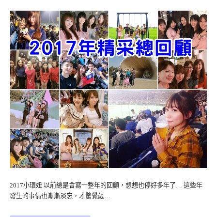
2017小環妞 以前總是會寫一整年的回顧，想想也停好多年了… 這些年
發生的事情也漸漸淡忘，才驚覺歲…