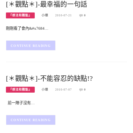
[＊觀點＊]-最幸福的一句話
『想法和觀點』
小環
2010-07-21
0
剛剛看了會內&#x7684…
CONTINUE READING
[＊觀點＊]-不能容忍的缺點!?
『想法和觀點』
小環
2010-07-07
0
前一陣子沒有…
CONTINUE READING