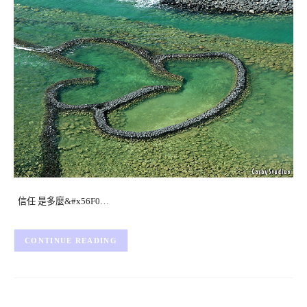
信任 是多麼&#x56F0…
CONTINUE READING