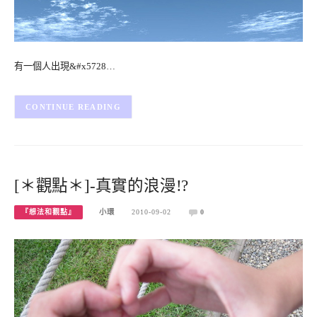
有一個人出現&#x5728…
CONTINUE READING
[＊觀點＊]-真實的浪漫!?
『想法和觀點』
小環
2010-09-02
0