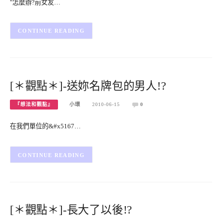
"怎麼辦?前女友…
CONTINUE READING
[＊觀點＊]-送妳名牌包的男人!?
『想法和觀點』
小環
2010-06-15
0
在我們單位的&#x5167…
CONTINUE READING
[＊觀點＊]-長大了以後!?