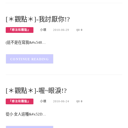
[＊觀點＊]-我討厭你!?
『想法和觀點』
小環
2010-06-29
0
(這不是在寫我&#x548…
CONTINUE READING
[＊觀點＊]-喔~眼淚!?
『想法和觀點』
小環
2010-06-24
0
從小 女人這種&#x52D…