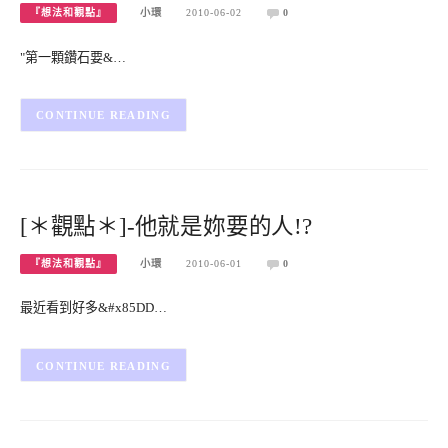
『想法和觀點』
小環
2010-06-02
0
"第一顆鑽石要&…
CONTINUE READING
[＊觀點＊]-他就是妳要的人!?
『想法和觀點』
小環
2010-06-01
0
最近看到好多&#x85DD…
CONTINUE READING