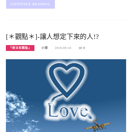
CONTINUE READING
[＊觀點＊]-讓人想定下來的人!?
『想法和觀點』
小環
2010-09-10
0