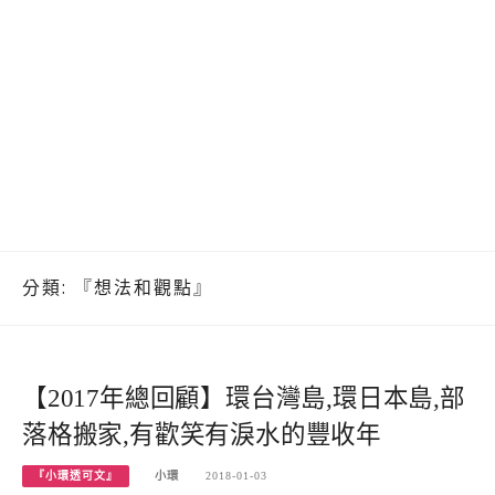
分類:
『想法和觀點』
【2017年總回顧】環台灣島,環日本島,部
落格搬家,有歡笑有淚水的豐收年
『小環透可文』
小環
2018-01-03