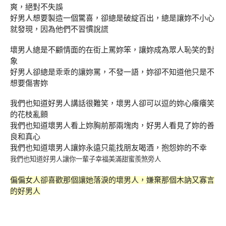
爽，絕對不失誤
好男人想要製造一個驚喜，卻總是破綻百出，總是讓妳不小心
就發現，因為他們不習慣說謊
壞男人總是不顧情面的在街上罵妳笨，讓妳成為眾人恥笑的對
象
好男人卻總是乖乖的讓妳罵，不發一語，妳卻不知道他只是不
想要傷害妳
我們也知道好男人講話很難笑，壞男人卻可以逗的妳心癢癢笑
的花枝亂顫
我們也知道壞男人看上妳胸前那兩塊肉，好男人看見了妳的善
良和真心
我們也知道壞男人讓妳永遠只能找朋友喝酒，抱怨妳的不幸
我們也知道好男人讓你一輩子幸福美滿甜蜜羨煞旁人
偏偏女人卻喜歡那個讓她落淚的壞男人，嫌棄那個木訥又寡言
的好男人