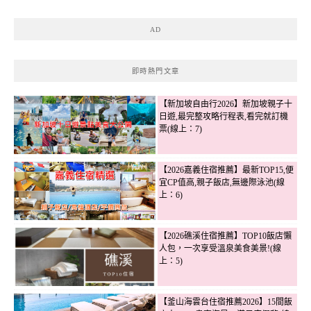
AD
即時熱門文章
【新加坡自由行2026】新加坡親子十
日遊,最完整攻略行程表,看完就訂機
票(線上：7)
【2026嘉義住宿推薦】最新TOP15,便
宜CP值高,親子飯店,無邊際泳池(線
上：6)
【2026礁溪住宿推薦】TOP10飯店懶
人包，一次享受溫泉美食美景!(線
上：5)
【釜山海雲台住宿推薦2026】15間飯