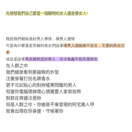
先想想我們自己要當一個聰明的女人還是傻女人
?
既然我們都知道好男人專情，壞男人濫情
可是為什麼還是常聽到美女們說著
壞男人讓她痛不欲生，又愛的死去活
來
或這是說著
男友雖然是好男人，但太無趣不想共度終生
在人群之中
我們總是看到那搶眼的外型
注重穿著打扮名牌香水
更不忘記貼心的對妳噓寒問暖的男人
但當你電腦壞掉壞心情需要人家收拾時
默默在旁邊注意妳
但是人群之中，你總是不會發現的阿宅路人甲
就會出現在你身邊，守候著你