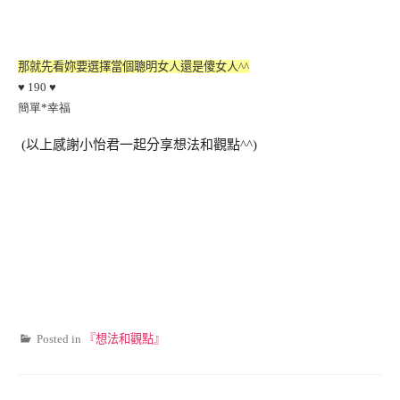
那就先看妳要選擇當個聰明女人還是傻女人
^^
♥
190
♥
簡單*幸福
(以上感謝小怡君一起分享想法和觀點^^)
Posted in
『想法和觀點』