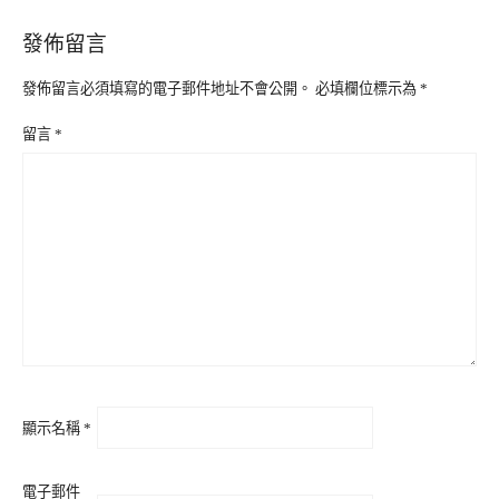
發佈留言
發佈留言必須填寫的電子郵件地址不會公開。
必填欄位標示為
*
留言
*
顯示名稱
*
電子郵件