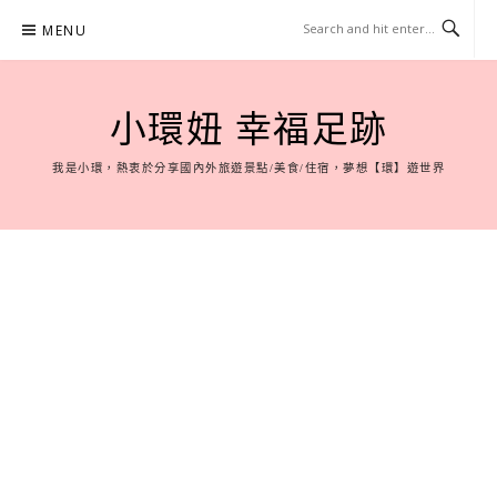
Skip
MENU
to
content
小環妞 幸福足跡
我是小環，熱衷於分享國內外旅遊景點/美食/住宿，夢想【環】遊世界