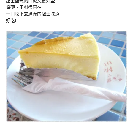
起士蛋糕的口感又更好些
偏硬、用料很實在
一口咬下去滿滿的起士味道
好吃!