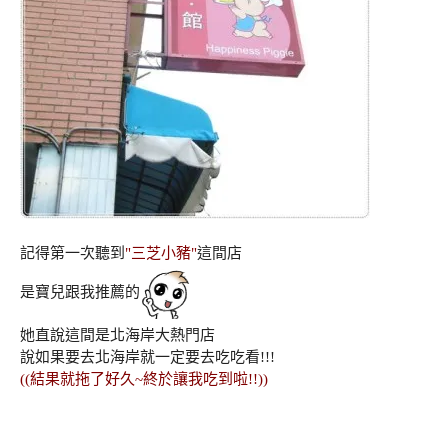
記得第一次聽到
"三芝小豬"
這間店
是寶兒跟我推薦的
她直說這間是北海岸大熱門店
說如果要去北海岸就一定要去吃吃看!!!
((結果就拖了好久~終於讓我吃到啦!!))