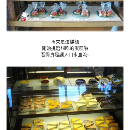
再來是蛋糕櫃
開始挑選想吃的蛋糕啦
看得真是讓人口水直流
~