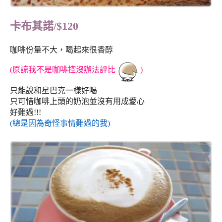
卡布其諾
/$120
咖啡份量不大，喝起來很香醇
(原諒我不是咖啡控沒辦法評比
)
只能說和星巴克一樣好喝
只可惜咖啡上頭的奶泡並沒有用成愛心
好難過!!!
(總是因為奇怪事情難過的我)