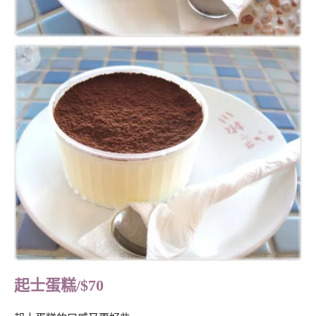
起士蛋糕/$70