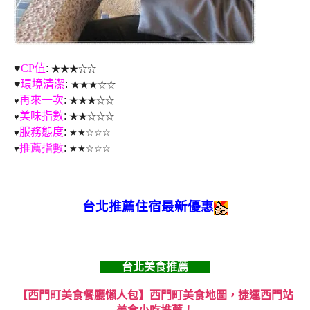
♥
CP值
:
★★★☆☆
♥
環境清潔
:
★
★
★
☆
☆
再來一次
:
♥
★★★☆☆
美味指數
:
♥
★★☆☆☆
服務態度
:
♥
★★☆☆☆
推薦指數
:
♥
★★☆☆☆
台北推薦住宿最新優惠
台北美食推薦
【西門町美食餐廳懶人包】西門町美食地圖，捷運西門站