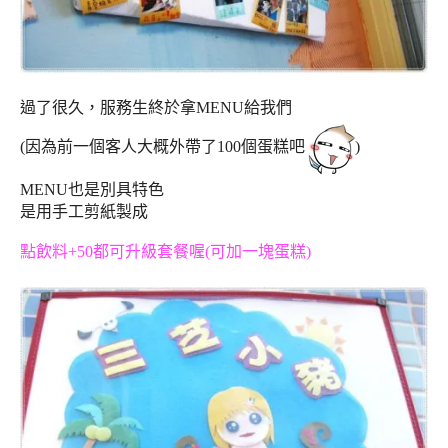
過了很久，服務生終於拿MENU給我們
(因為前一個客人大概外帶了100個蛋糕吧
)
MENU也是別具特色
是用手工剪紙製成
點飲料+50都可升級套餐喔(可加一塊蛋糕)