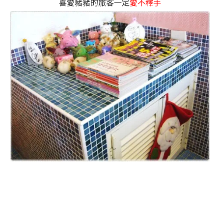
喜愛豬豬的旅客一定
愛不釋手