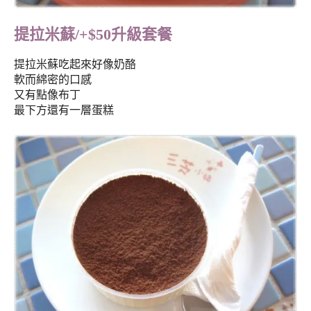
提拉米蘇/+$50升級套餐
提拉米蘇吃起來好像奶酪
軟而綿密的口感
又有點像布丁
最下方還有一層蛋糕