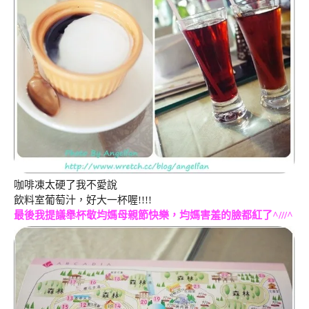
咖啡凍太硬了我不愛說
飲料室葡萄汁，好大一杯喔!!!!
最後我提議舉杯敬均媽母親節快樂，均媽害羞的臉都紅了^///^