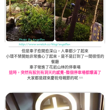
但是車子愈開愈深山，人車都少了起來
小環不禁開始非常擔心了起來，是不是訂到了一間很怪的
餐廳
車子彎進了花岩山林的停車場
這時，突然有股別有洞天的感覺~整個停車場都爆滿了
大家都是趕來慶祝母親節的呢 ^^