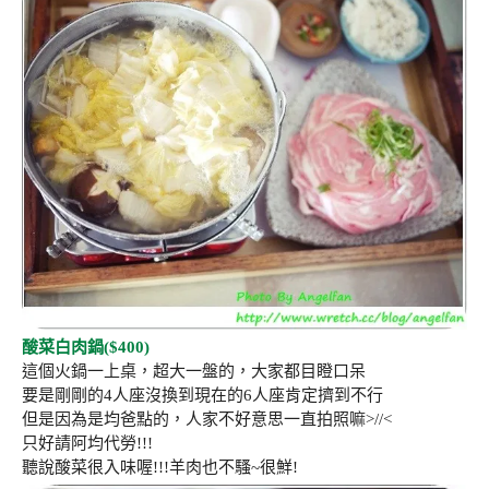
酸菜白肉鍋($400)
這個火鍋一上桌，超大一盤的，大家都目瞪口呆
要是剛剛的4人座沒換到現在的6人座肯定擠到不行
但是因為是均爸點的，人家不好意思一直拍照嘛>//<
只好請阿均代勞!!!
聽說酸菜很入味喔!!!羊肉也不騷~很鮮!