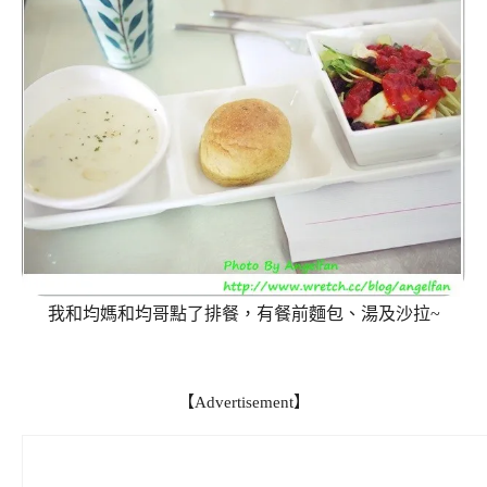
我和均媽和均哥點了排餐，有餐前麵包、湯及沙拉~
【Advertisement】