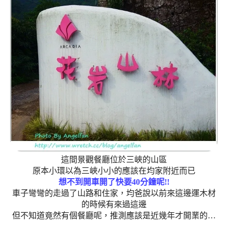
這間景觀餐廳位於三峽的山區
原本小環以為三峽小小的應該在均家附近而已
想不到開車開了快要40分鐘呢!!
車子彎彎的走過了山路和住家，均爸說以前來這邊運木材
的時候有來過這邊
但不知道竟然有個餐廳呢，推測應該是近幾年才開業的…