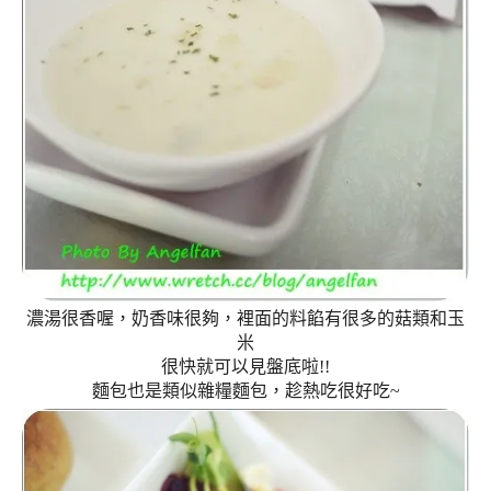
濃湯很香喔，奶香味很夠，裡面的料餡有很多的菇類和玉
米
很快就可以見盤底啦!!
麵包也是類似雜糧麵包，趁熱吃很好吃~