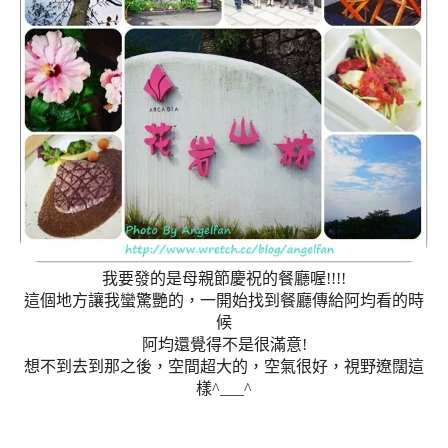
我要發的是母親節慶祝的餐廳喔!!!!
這個地方讓我蠻驚艷的，一開始找到餐廳傳給阿均看的時
候
阿均還覺得不是很滿意!
想不到去到那之後，空間超大的，空氣很好，視野遼闊這
樣^___^