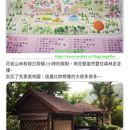
花岩山林有假日用餐2小時的限制，用完餐當然要往森林走走
摟~
別忘了先拿張地圖，這邊比妳想像的大很多很多~~