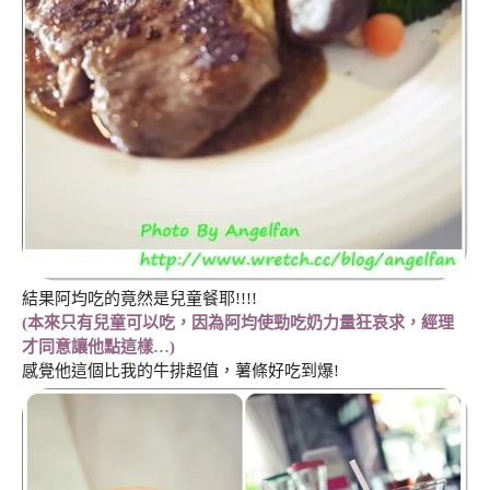
結果阿均吃的竟然是兒童餐耶!!!!
(本來只有兒童可以吃，因為阿均使勁吃奶力量狂哀求，經理
才同意讓他點這樣…)
感覺他這個比我的牛排超值，薯條好吃到爆!