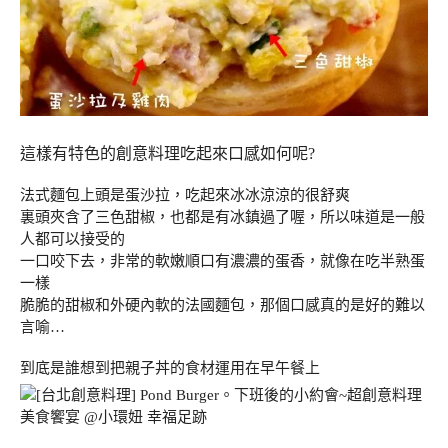
這樣有特色的創意料理吃起來口感如何呢?
法式麵包上頭是蛋沙拉，吃起來冰冰涼涼的很舒爽
裏頭夾含了三色甜椒，也都是有冰鎮過了喔，所以味道是一般
人都可以接受的
一口咬下去，非常的軟嫩順口有濃濃的蛋香，就像在吃半熟蛋
一樣
脆脆的甜椒和外硬內軟的法國麵包，那個口感真的是好的難以
言喻…
到底是誰想到把親子丼的食材運用在早午餐上