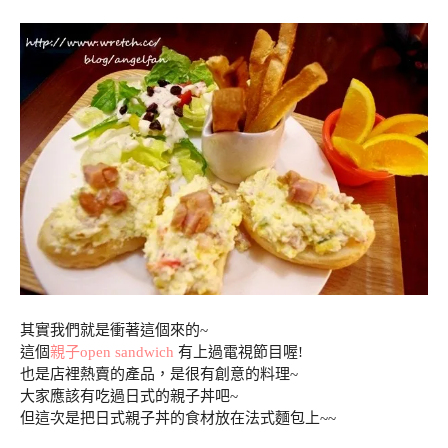
其實我們就是衝著這個來的~
這個
親子open sandwich
有上過電視節目喔!
也是店裡熱賣的產品，是很有創意的料理~
大家應該有吃過日式的親子丼吧~
但這次是把日式親子丼的食材放在法式麵包上~~