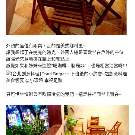
外頭的座位有兩桌，走的是美式鄉村風~
讓我想起了在捷克的時光，外國人總是喜歡坐在戶外的座位
讓陽光恣意地撒在臉上和餐點上
感覺如果和姊妹來這邊"喝咖啡，聊是非"，也是相當洽當呀!!!
只可惜坐慣辦公室吹慣冷氣的我們，還是往裡面坐卡實在~