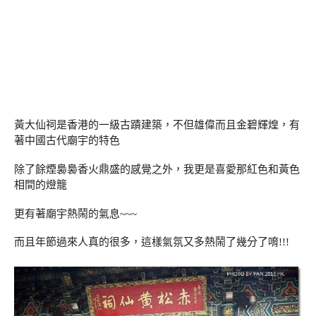
黃大仙祠是香港的一級古蹟建築，不但雄偉而且金碧輝煌，有
著中國古代廟宇的特色
除了餘煙裊裊香火鼎盛的感覺之外，我更是喜愛那紅色和黃色
相間的燈籠
更有著廟宇熱鬧的氣息~~~
而且年節過來人真的很多，這樣氣氛又多熱鬧了幾分了唷!!!