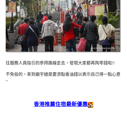
往服務人員指引的參拜路線走去，發現大家都再掏零錢啦!!
不免俗的，來到廟宇總是要添點香油錢以表示自己得一點心意
~
香港推薦住宿最新優惠