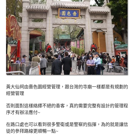
黃大仙祠由嗇色園經營管理，跟台灣的寺廟一樣都是有規劃的
經營管理
否則面對這樣絡繹不絕的香客，真的需要完整有設計的管理程
序才有辦法應付~
在路口處也可以看到很多警衛或是警察的指揮，為的就是讓信
徒的參拜路線更順暢一點~