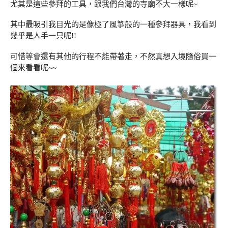
尤其是這些參拜的工具，跟我們台灣的寺廟不大一樣呢~
其中最吸引我目光的是像極了風箏般的一種參拜器具，我看到
幾乎是人手一只呢!!
可惜等會還有其他的行程不能帶著走，不然真想入境隨俗買一
個來看看呢~~