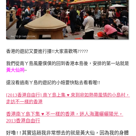
香港的遊記又要進行摟!!大家喜歡嗎?????
我們從南ㄚ島風塵僕僕的回到香港本島後，安排的第一站就是
黃大仙祠
~
還沒看過南ㄚ島的遊記的小妞要快點去看看喔!!
[2013香港自由行] 南ㄚ島上集 ♥ 來到宛如熱帶風情的小島村，
走訪不一樣的香港
香港南ㄚ島下集 ♥ 不一樣的香港，迷人海灘曬曬陽光，
2013香港自由行
好嚕!!其實這趟我非常想去的就是黃大仙，因為我的身體