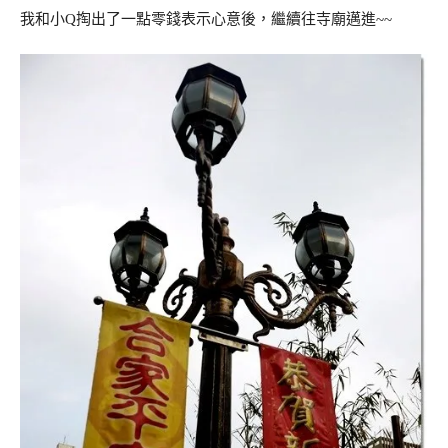
我和小Q掏出了一點零錢表示心意後，繼續往寺廟邁進~~