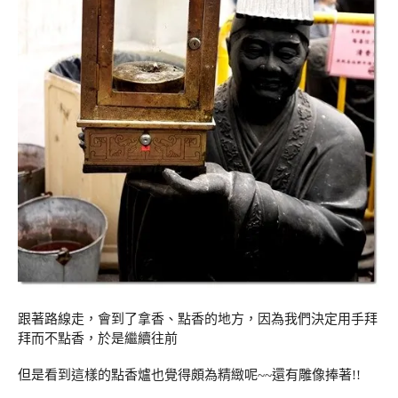
跟著路線走，會到了拿香、點香的地方，因為我們決定用手拜
拜而不點香，於是繼續往前
但是看到這樣的點香爐也覺得頗為精緻呢~~還有雕像捧著!!