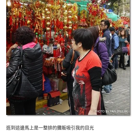
逛到這邊馬上是一整排的攤販吸引我的目光