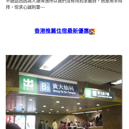
不過這回因為人潮洶湧所以我們沒有特別求籤詩，而是用手拜
拜，但求心誠則靈~~
香港推薦住宿最新優惠