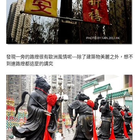
發現一旁的路燈很有歐洲風情呢~~除了建築物美麗之外，想不
到連路燈都這麼的講究