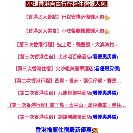
小環香港自由行行程住宿懶人包
【香港15大景點】行程安排必備懶人包
【香港20大美食】小吃餐廳推薦懶人包
【第三次香港行程】迪士尼、鴨靈號、大澳漁村…
【第三次香港住宿】尖沙咀百樂酒店
(看優惠房價)
【第三次香港住宿】尖沙咀美麗華酒店
(看優惠房價)
【
第二次香港行程】西貢、長洲、張保仔號、賽馬…
【
第二次香港住宿】九龍貝爾特酒店
(看優惠房價)
【
第一次香港行程】南丫島、太平山、昂坪纜車、赤柱…
【
第一次香港住宿】銅鑼灣維景酒店
(看優惠房價)
香港推薦住宿最新優惠