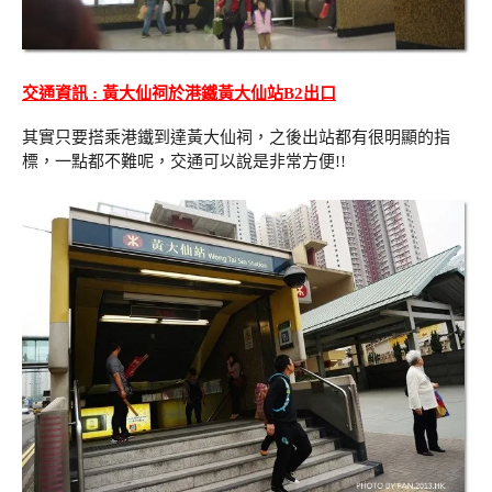
交通資訊 : 黃大仙
祠
於港鐵黃大仙站B2出口
其實只要搭乘港鐵到達黃大仙祠，之後出站都有很明顯的指
標，一點都不難呢，交通可以說是非常方便!!