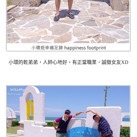
小環的乾弟弟，人帥心地好，有正當職業，誠徵女友XD