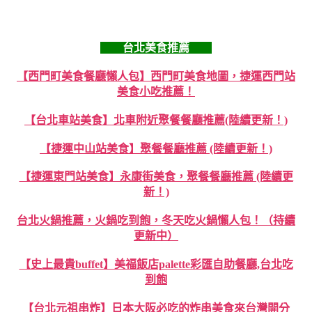
台北美食推薦
【西門町美食餐廳懶人包】西門町美食地圖，捷運西門站
美食小吃推薦！
【台北車站美食】北車附近聚餐餐廳推薦(陸續更新！)
【捷運中山站美食】聚餐餐廳推薦 (陸續更新！)
【捷運東門站美食】永康街美食，聚餐餐廳推薦 (陸續更
新！)
台北火鍋推薦，火鍋吃到飽，冬天吃火鍋懶人包！（持續
更新中）
【史上最貴buffet】美福飯店palette彩匯自助餐廳,台北吃
到飽
【台北元祖串炸】日本大阪必吃的炸串美食來台灣開分