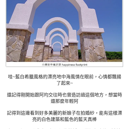
哇~藍白希臘風格的漂亮地中海風情在眼前，心情都飄揚
了起來~
還記得剛開始跟阿均交往時也曾造訪過這個地方，想當時
還那麼年輕阿
記得到這邊看到好多美麗的新娘子在拍婚紗，能有這樣漂
亮的白色建築和藍色的藍天真棒