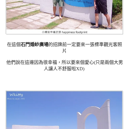
在這個
石門婚紗廣場
的招牌前一定要來一張標準觀光客照
片
他們說在這邊因為很幸福，所以要來個愛心(只是兩個大男
人讓人不舒服啦XD)