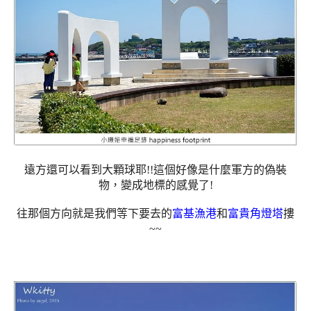
遠方還可以看到大顆球耶!!這個好像是什麼軍方的偽裝
物，變成地標的感覺了!
往那個方向就是我們等下要去的
富基漁港
和
富貴角燈塔
摟
~~