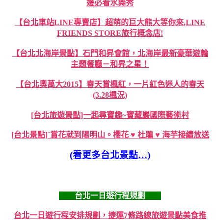
邊必看水舞秀
【台北車站LINE專賣店】超萌的巨大熊大等你來,LINE
FRIENDS STORE旅行概念店!
【台北北海岸景點】石門和昇會館，北海岸最新豪華遊輪
主題餐廳－和昇之星！
【台北奧萬大2015】春天賞楓紅，一片紅色迷人的春天
(3.28楓況)
[台北旅遊景點]一起尋寶趣~寶藏巖國際藝術村
[台北景點]˙賞花就到陽明山。櫻花 ♥ 杜鵑 ♥ 海芋接續放送
(看更多台北景點…)
台北一日遊行程規劃
台北一日遊行程安排規劃，捷運7條路線旅遊景點美食推