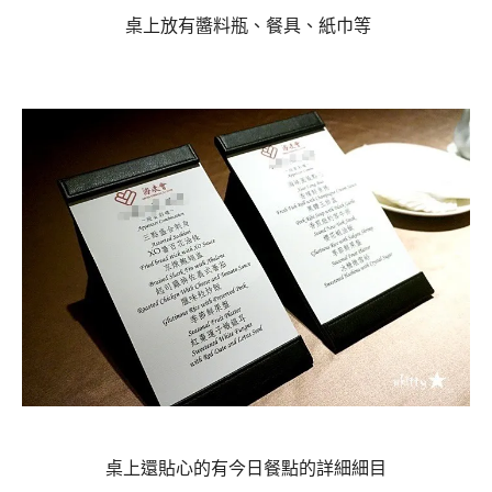
桌上放有醬料瓶、餐具、紙巾等
桌上還貼心的有今日餐點的詳細細目