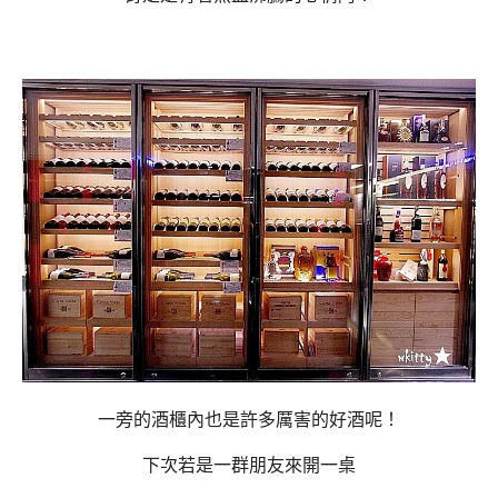
一旁的酒櫃內也是許多厲害的好酒呢！
下次若是一群朋友來開一桌