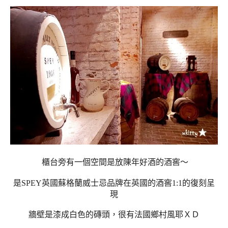
櫃台旁有一個空間是放陳年好酒的酒窖～
是SPEY英國蘇格蘭威士忌品牌在英國的酒窖1:1的復刻呈
現
牆壁是漆成白色的磚頭，很有法國鄉村風耶ＸＤ