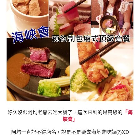
好久沒跟阿均老爺去吃大餐了，這次來到的是高級的
「海
峽會」
阿均一直記不得店名，說是不是要去海基會吃飯(?)XD