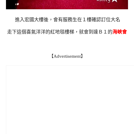
進入宏國大樓後，會有服務生在１樓確認訂位大名
走下這個喜氣洋洋的紅地毯樓梯，就會到達Ｂ１的
海峽會
【Advertisement】