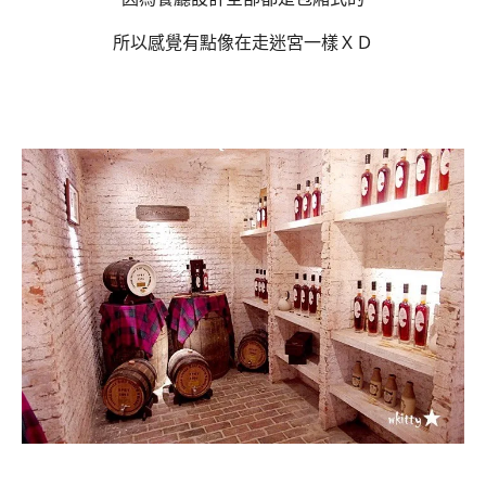
所以感覺有點像在走迷宮一樣ＸＤ