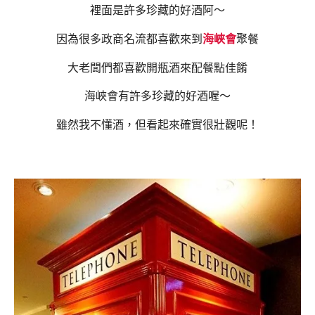
裡面是許多珍藏的好酒阿～
因為很多政商名流都喜歡來到
海峽會
聚餐
大老闆們都喜歡開瓶酒來配餐點佳餚
海峽會有許多珍藏的好酒喔～
雖然我不懂酒，但看起來確實很壯觀呢！