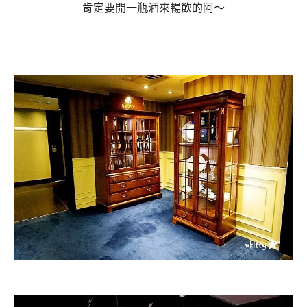
肯定要開一瓶酒來暢飲的阿～