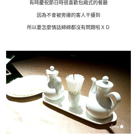
有時慶祝節日時很喜歡包廂式的餐廳
因為不會被旁邊的客人干擾到
所以要怎麼情話綿綿都沒有問題啦ＸＤ