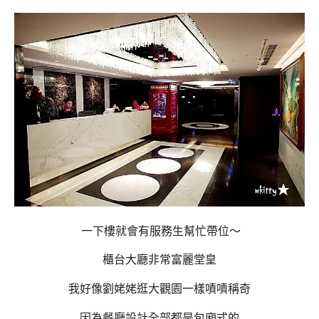
一下樓就會有服務生幫忙帶位～
櫃台大廳非常富麗堂皇
我好像劉姥姥逛大觀園一樣嘖嘖稱奇
因為餐廳設計全部都是包廂式的