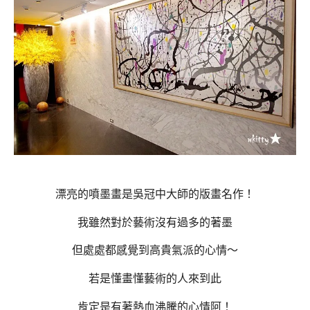
漂亮的噴墨畫是吳冠中大師的版畫名作！
我雖然對於藝術沒有過多的著墨
但處處都感覺到高貴氣派的心情～
若是懂畫懂藝術的人來到此
肯定是有著熱血沸騰的心情阿！