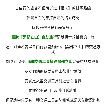
自由行的旅客不但可以走【個人】的排隊路線
輕鬆自在的掌控自己的搭乘時間
玩起來確實是有品質多了!
橫跨【黑部立山】自助旅行
是我相當想挑戰的一塊
這回到達名古屋自由行就開始研究【黑部立山】的交通方
式
想到可以使用
8種交通工具橫跨黑部立山
就覺得非常興奮
朋友們聽到我要去爬山都非常驚訝
其實是乘坐交通工具到達雪白世界
雖然說不是自己徒步用腳爬山
但是途中只要有一種交通工具故障維修或是天氣狀況停駛