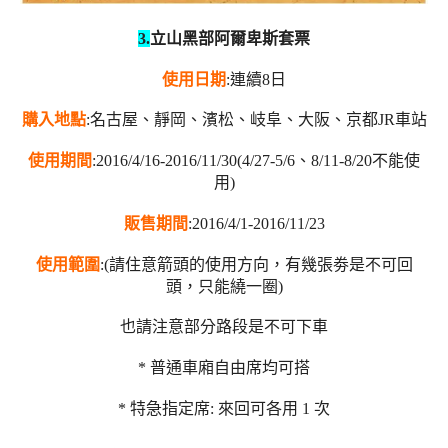
3
.
立山黑部阿爾卑斯套票
使用日期
:連續8日
購入地點
:名古屋、靜岡、濱松、岐阜、大阪、京都JR車站
使用期間
:2016/4/16-2016/11/30(4/27-5/6、8/11-8/20不能使
用)
販售期間
:2016/4/1-2016/11/23
使用範圍
:(請住意箭頭的使用方向，有幾張劵是不可回
頭，只能繞一圈)
也請注意部分路段是不可下車
* 普通車廂自由席均可搭
* 特急指定席: 來回可各用 1 次