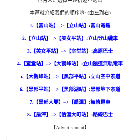
也有人是選擇中途折返不跨山
本篇就介紹我們的順序唷~(由左到右)
1.【富山站】–>【立山站】:富山電鐵
2.【立山站】–>【美女平站】:立山登山纜車
3.【美女平站】–>【室堂站】:高原巴士
4.【室堂站】–>【大觀峰站】:立山隧道無軌電車
5.【大觀峰站】–>【黑部平站】:立山空中索道
6.【黑部平站】–>【黑部湖站】:黑部地下索道
7.【黑部大壩】–>【扇澤】:無軌電車
8.【扇澤】–>【信濃大町站】:路線巴士
【Advertisement】