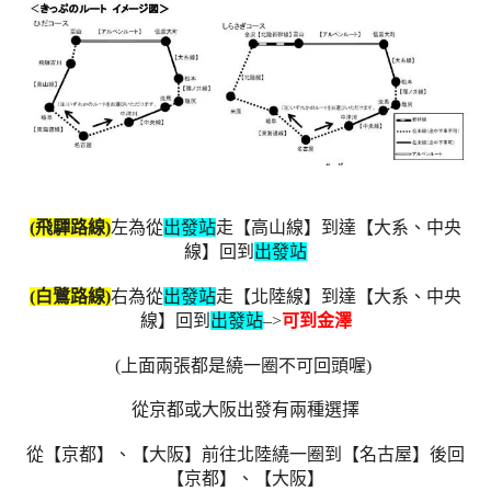
(飛驒路線)
左為從
出發站
走【高山線】到達【
大系、中央
線
】回到
出發站
(白鷺路線)
右為從
出發站
走【北陸線】到達【大系、中央
線】回到
出發站
–>
可到金澤
(上面兩張都是繞一圈不可回頭喔)
從京都或大阪出發有兩種選擇
從【京都】、【大阪】前往北陸繞一圈到【名古屋】後回
【京都】、【大阪】