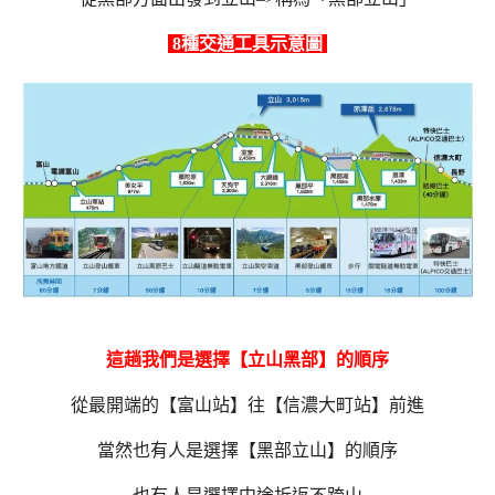
8種交通工具示意圖
這趟我們是選擇【立山黑部】的順序
從最開端的【富山站】往【信濃大町站】前進
當然也有人是選擇【黑部立山】的順序