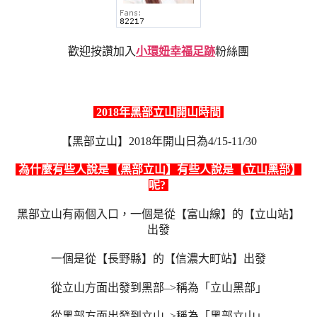
歡迎按讚加入
小環妞幸福足跡
粉絲團
2018年黑部立山開山時間
【黑部立山】2018年開山日為4/15-11/30
為什麼有些人說是【黑部立山】有些人說是【立山黑部】
呢?
黑部立山有兩個入口，一個是從【富山線】的【立山站】
出發
一個是從【長野縣】的【信濃大町站】出發
從立山方面出發到黑部–>稱為「立山黑部」
從黑部方面出發到立山–>稱為「黑部立山」