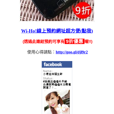
Wi-Ho!線上預約網址超方便(點我)
9折優惠
(透過此連結預約可享有
喔!!)
使用心得請點：
http://goo.gl/djl9r2