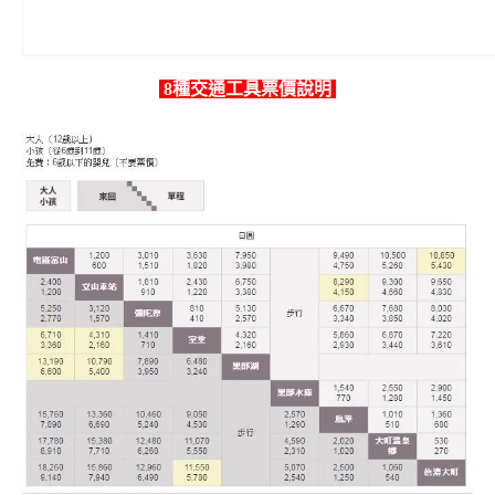
8種交通工具票價說明