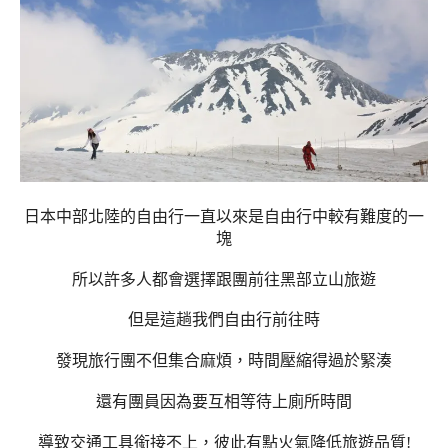
日本中部北陸的自由行一直以來是自由行中較有難度的一
塊
所以許多人都會選擇跟團前往黑部立山旅遊
但是這趟我們自由行前往時
發現旅行團不但集合麻煩，
時間壓縮得過於緊湊
還有團員因為要互相等待上廁所時間
導致交通工具銜接不上，彼此有點火氣降低旅遊品質!