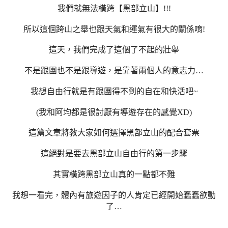
我們就無法橫跨【黑部立山】!!!
所以這個跨山之舉也跟天氣和運氣有很大的關係唷!
這天，我們完成了這個了不起的壯舉
不是跟團也不是跟導遊，是靠著兩個人的意志力…
我想自由行就是有跟團得不到的自在和快活吧~
(我和阿均都是很討厭有導遊存在的感覺XD)
這篇文章將教大家如何選擇黑部立山的配合套票
這絕對是要去黑部立山自由行的第一步驟
其實橫跨黑部立山真的一點都不難
我想一看完，體內有旅遊因子的人肯定已經開始蠢蠢欲動
了…