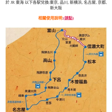
於 JR 東海 以下各駅兌換:
東京, 品川, 新横浜, 名古屋, 京都,
新大阪
相關使用說明
:
(請點)