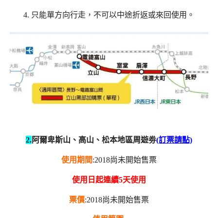
4. 只能單方向行走，不可以中途折返或來回使用。
2.
阿爾卑斯山、高山、松本地區周遊劵
(訂票請點)
使用期間
:2018尚未開始售票
使用日起連續5天使用
票價
:2018尚未開始售票