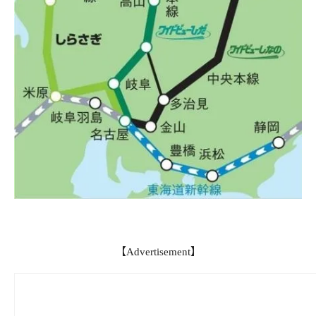
【Advertisement】