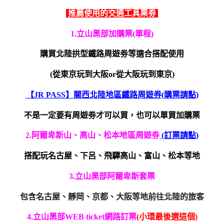
推薦使用的交通工具票劵
1.立山黑部加購票(單程)
購買北陸拱型鐵路周遊劵等適合搭配使用
(從東京玩到大阪or從大阪玩到東京)
【JR PASS】關西北陸地區鐵路周遊券(購票請點)
不是一定要有周遊劵才可以買，也可以單買加購票
2.
阿爾卑斯山、高山、松本地區周遊劵
(訂票請點)
搭配玩名古屋、下呂、飛驒高山、富山、松本等地
3.
立山黑部阿爾卑斯套票
包含名古屋、靜岡、京都、大阪等地前往北陸的旅客
4.
立山黑部WEB ticket網路訂票
(小環最後選這個)