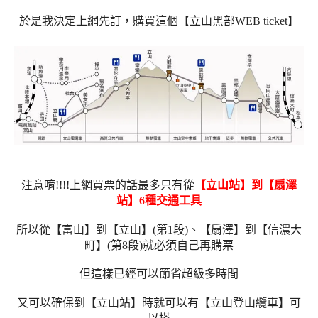
於是我決定上網先訂，購買這個【立山黑部WEB ticket】
注意唷!!!!上網買票的話最多只有從
【立山站】到【扇澤
站】6種交通工具
所以從【富山】到【立山】(第1段)、【扇澤】到【信濃大
町】(第8段)就必須自己再購票
但這樣已經可以節省超級多時間
又可以確保到【立山站】時就可以有【立山登山纜車】可