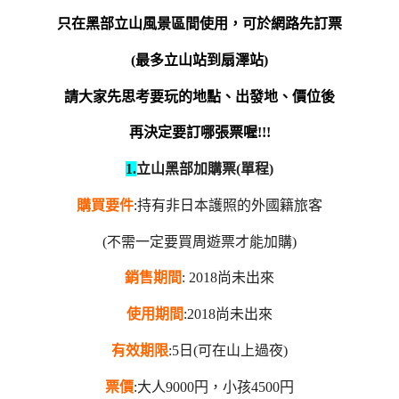
只在黑部立山風景區間使用，可於網路先訂票
(最多立山站到扇澤站)
請大家先思考要玩的地點、出發地、價位後
再決定要訂哪張票喔!!!
1.
立山黑部加購票(單程)
購買要件
:持有非日本護照的外國籍旅客
(不需一定要買周遊票才能加購)
銷售期間
: 2018尚未出來
使用期間
:2018尚未出來
有效期限
:5日(可在山上過夜)
票價
:大人9000円，小孩4500円