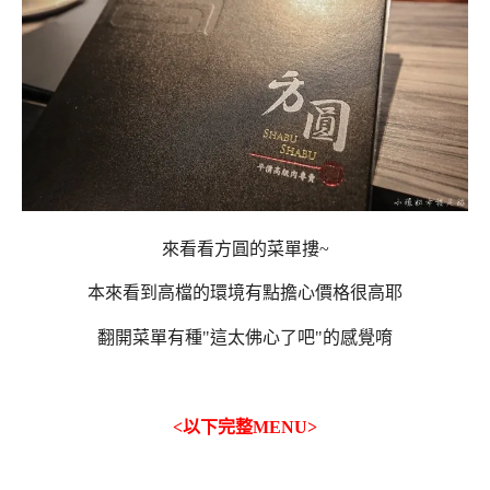
來看看方圓的菜單摟~
本來看到高檔的環境有點擔心價格很高耶
翻開菜單有種"這太佛心了吧"的感覺唷
<以下完整MENU>