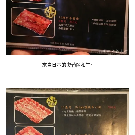
來自日本的奧勒岡和牛~