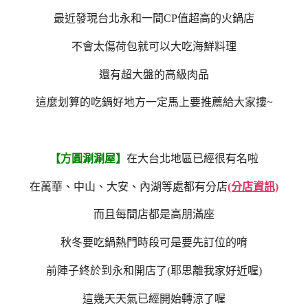
最近發現台北永和一間CP值超高的火鍋店
不會太傷荷包就可以大吃海鮮料理
還有超大盤的高級肉品
這麼划算的吃鍋好地方一定馬上要推薦給大家摟~
【方圓涮涮屋】
在大台北地區已經很有名啦
在萬華、中山、大安、內湖等處都有分店
(分店資訊)
而且每間店都是高朋滿座
秋冬要吃鍋熱門時段可是要先訂位的唷
前陣子終於到永和開店了(耶思離我家好近喔)
這幾天天氣已經開始轉涼了喔