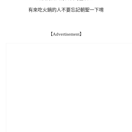
有來吃火鍋的人不要忘記朝聖一下唷
【Advertisement】