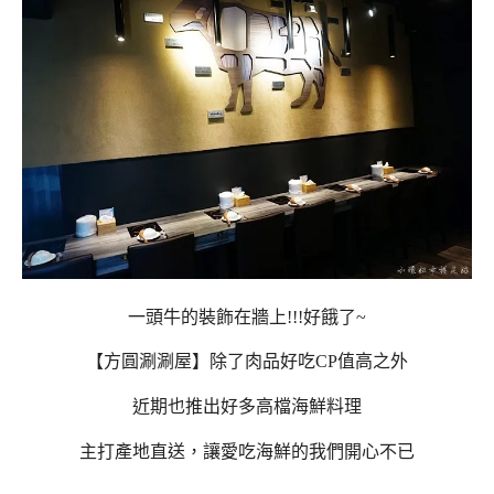
一頭牛的裝飾在牆上!!!好餓了~
【方圓涮涮屋】除了肉品好吃CP值高之外
近期也推出好多高檔海鮮料理
主打產地直送，讓愛吃海鮮的我們開心不已