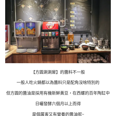
【方圓涮涮屋】的醬料不一般
一般人吃火鍋都以為醬料只是配角沒啥特別的
但方圓的醬油是採用有機新鮮黃豆，在西螺的百年陶缸中
日曬發酵六個月以上而得
是個厲害又有營養的醬油呢~