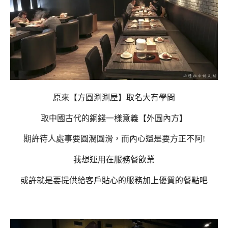
原來【方圓涮涮屋】取名大有學問
取中國古代的銅錢一樣意義【外圓內方】
期許待人處事要圓潤圓滑，而內心還是要方正不阿!
我想運用在服務餐飲業
或許就是要提供給客戶貼心的服務加上優質的餐點吧