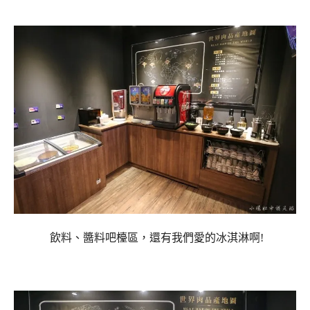
飲料、醬料吧檯區，還有我們愛的冰淇淋啊!