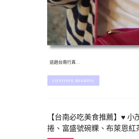
這趟台南行真…
CONTINUE READING
【台南必吃美食推薦】♥ 小茂
捲、富盛號碗粿、布萊恩紅