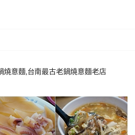
鍋燒意麵,台南最古老鍋燒意麵老店