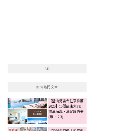
AD
即時熱門文章
【釜山海雲台住宿推薦
2026】15間飯店大PK，
盡享海風，滿足度假夢
(線上：3)
【2026東京迪士尼最新