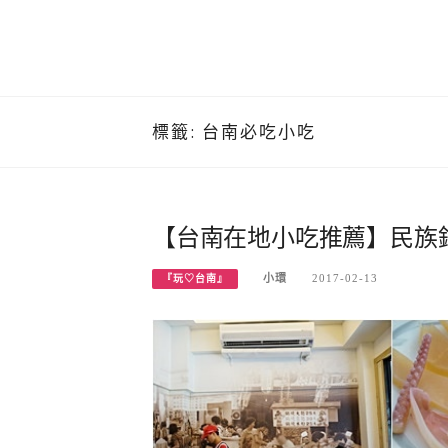
標籤:
台南必吃小吃
【台南在地小吃推薦】民族
小環
2017-02-13
『玩♡台南』