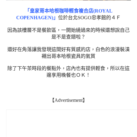
「皇家哥本哈根咖啡輕食複合店(ROYAL
COPENHAGEN)」
位於台北SOGO忠孝館的４Ｆ
因為該樓層不是餐飲區，一開始繞過來的時候還想說自己
是不是查錯啦？
還好在角落讓我發現這間好有質感的店，白色的浪漫裝潢
襯出哥本哈根瓷具的氣質
除了下午茶時段的餐點外，店內也有提供輕食，所以在這
邊享用晚餐也ＯＫ！
【Advertisement】