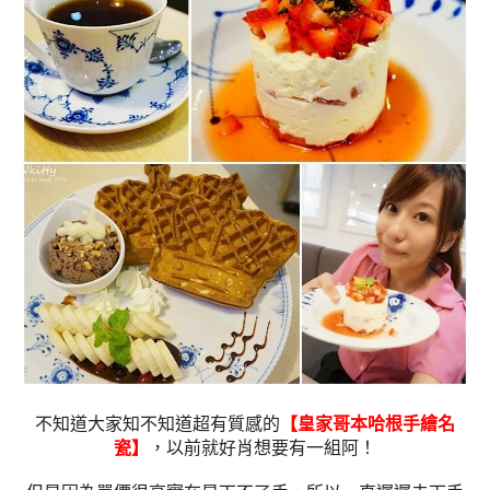
不知道大家知不知道超有質感的
【皇家哥本哈根手繪名
瓷】
，以前就好肖想要有一組阿！