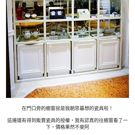
在門口旁的櫥窗就是我朝思暮想的瓷具啦！
這邊還有得到販賣瓷具的授權，我有認真的往櫥窗看了一
下，價格果然不斐阿