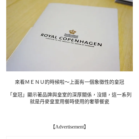
來看ＭＥＮＵ的時候啦～上面有一個象徵性的皇冠
「皇冠」顯示著品牌與皇室的深厚關係，沒錯，這一系列
就是丹麥皇室用餐時使用的奢華餐瓷
【Advertisement】