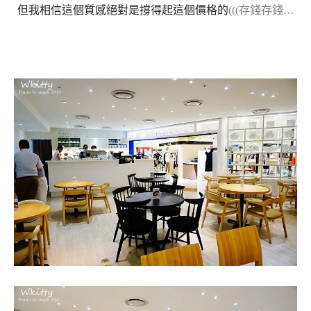
但我相信這個質感絕對是撐得起這個價格的
(((存錢存錢…