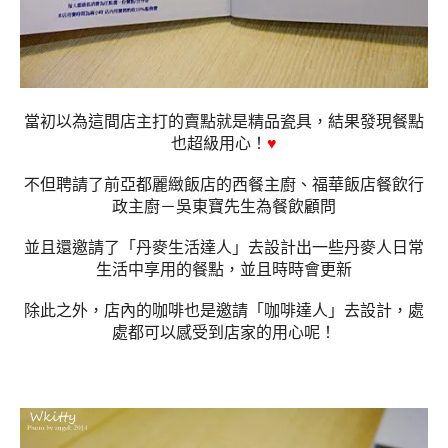
當初以為這間店主打的賣點就是精品瓷具，結果發現餐點
也超級用心！
♥
不但聘請了前亞都麗緻飯店的西餐主廚、福華飯店餐飲行
政主廚－吳東寶先生為餐飲顧問
並且還邀請了「丹麥生活達人」去設計出一些丹麥人日常
生活中享用的餐點，並且時時會更新
除此之外，店內的咖啡也是邀請「咖啡達人」去設計，處
處都可以感受到店家的用心呢！